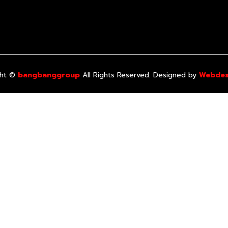
ght ©
All Rights Reserved. Designed by
bangbanggroup
Webdes