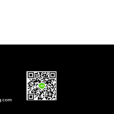
g.com