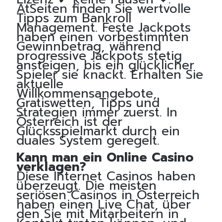
AtSeiten finden Sie wertvolle
Tipps zum Bankroll
Management. Feste Jackpots
haben einen vorbestimmten
Gewinnbetrag, während
progressive Jackpots stetig
ansteigen, bis ein glücklicher
Spieler sie knackt. Erhalten Sie
aktuelle
Willkommensangebote,
Gratiswetten, Tipps und
Strategien immer zuerst. In
Österreich ist der
Glücksspielmarkt durch ein
duales System geregelt.
Kann man ein Online Casino
verklagen?
Diese Internet Casinos haben
überzeugt. Die meisten
seriösen Casinos in Österreich
haben einen Live Chat, über
den Sie mit Mitarbeitern in