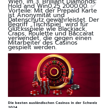
Wien, im 3. Brilliant Diamonds:
Hold and Win0,25 2000,00. ✅
Vorteile: Mit der Prepaid Karte
ist Anonymität und
Datenschutz gewährleistet. Der
Begriff „Tischspiel” wird für
Glücksspiele wie Blackjack,
Craps, Roulette und Baccarat
verwendet, die gegen einen
Mitarbeiter des Casinos
gespielt werden.
Die besten ausländischen Casinos in der Schweiz
2024