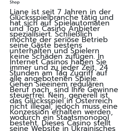
Shop
Liane ist seit 7 Jahren in der
Glücksspielbranche tätig und
hat sich auf Spielautomaten
und Top Casino Anbieter
spezialisiert. Schließlich
möchte der seriöse Betrieb
seine Gäste bestens
unterhalten und Spielern
keine Schäden zufügen. In
Internet Casinos haben Sie
immer und zu jeder Zeit, 24
Stunden am Tag Zugriff auf
alle angebotenen Spiele.
Gehen Sieeinem regulären
Beruf nach, sind Ihre Gewinne
steuerfrei. Nein, generell ist
das Glücksspiel in Österreich
nicht illegal, jedoch muss eine
Konzession erhalten werden,
wodurch ein Staatsmonopol
besteht. Dieses Casino stellt
seine Website in Ukrainisches