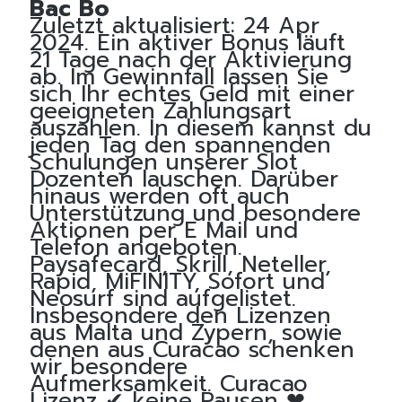
Bac Bo
Zuletzt aktualisiert: 24 Apr
2024. Ein aktiver Bonus läuft
21 Tage nach der Aktivierung
ab. Im Gewinnfall lassen Sie
sich Ihr echtes Geld mit einer
geeigneten Zahlungsart
auszahlen. In diesem kannst du
jeden Tag den spannenden
Schulungen unserer Slot
Dozenten lauschen. Darüber
hinaus werden oft auch
Unterstützung und besondere
Aktionen per E Mail und
Telefon angeboten.
Paysafecard, Skrill, Neteller,
Rapid, MiFINITY, Sofort und
Neosurf sind aufgelistet.
Insbesondere den Lizenzen
aus Malta und Zypern, sowie
denen aus Curacao schenken
wir besondere
Aufmerksamkeit. Curacao
Lizenz ✔ keine Pausen ❤.