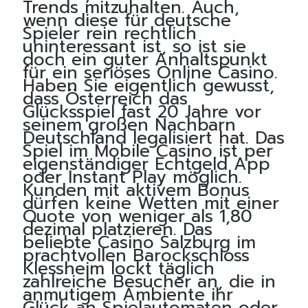
Trends mitzuhalten. Auch,
wenn diese für deutsche
Spieler rein rechtlich
uninteressant ist, so ist sie
doch ein guter Anhaltspunkt
für ein seriöses Online Casino.
Haben Sie eigentlich gewusst,
dass Österreich das
Glücksspiel fast 20 Jahre vor
seinem großen Nachbarn
Deutschland legalisiert hat. Das
Spiel im Mobile Casino ist per
eigenständiger Echtgeld App
oder Instant Play möglich.
Kunden mit aktivem Bonus
dürfen keine Wetten mit einer
Quote von weniger als 1,80
dezimal platzieren. Das
beliebte Casino Salzburg im
prachtvollen Barockschloss
Klessheim lockt täglich
zahlreiche Besucher an, die in
anmutigem Ambiente ihr
Glück an Spielautomaten oder