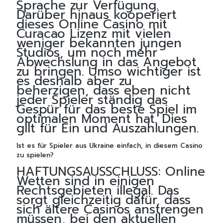
Sprache zur Verfügung.
Darüber hinaus kooperiert
dieses Online Casino mit
Curacao Lizenz mit vielen
weniger bekannten jungen
Studios, um noch mehr
Abwechslung in das Angebot
zu bringen. Umso wichtiger ist
es deshalb aber zu
beherzigen, dass eben nicht
jeder Spieler ständig das
Gespür für das beste Spiel im
optimalen Moment hat. Dies
gilt für Ein und Auszahlungen.
Ist es für Spieler aus Ukraine einfach, in diesem Casino
zu spielen?
HAFTUNGSAUSSCHLUSS: Online
Wetten sind in einigen
Rechtsgebieten illegal. Das
sorgt gleichzeitig dafür, dass
sich ältere Casinos anstrengen
müssen, bei den aktuellen