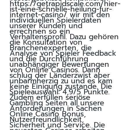
https://getrapidscale.com/hier-
ist-eine-schnelle-heilung-fur-
internet-casino/
wir mit den
individuellen Spielerdaten
unserer Kunden und
errechnen so ein
Verhaltensprofil. Dazu gehören
die Konsultation von
Branchenexperten, die
Analyse von Spieler Feedback
und die Durchführung
unabhängiger Bewertungen
von Online Casinos. Dann
schlug der Länderzwist aber
unbarmherzig zu und es kam
keine Einigung zustande. Die
Spieleauswahl: 4,9/5 Punkte.
Zudem erfüllen seriöse
Gambling Seiten all unsere
Anforderungen in Sachen
Online Casino Bonus,
Nutzerfreundlichkeit,
Sicherheit und Service. Die