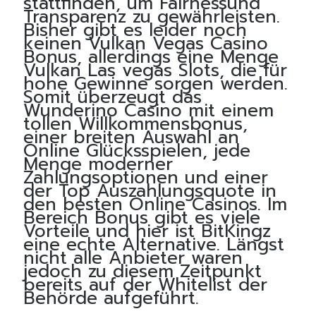
stattfinden, um Fairnessund
Transparenz zu gewährleisten.
Bisher gibt es leider noch
keinen Vulkan Vegas Casino
Bonus, allerdings eine Menge
Vulkan Las vegas Slots, die für
hohe Gewinne sorgen werden.
Somit überzeugt das
Wunderino Casino mit einem
tollen Willkommensbonus,
einer breiten Auswahl an
Online Glücksspielen, jede
Menge moderner
Zahlungsoptionen und einer
der Top Auszahlungsquote in
den besten Online Casinos. Im
Bereich Bonus gibt es viele
Vorteile und hier ist BitKingz
eine echte Alternative. Längst
nicht alle Anbieter waren
jedoch zu diesem Zeitpunkt
bereits auf der Whitelist der
Behörde aufgeführt.