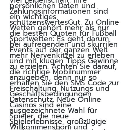
viel Leidenschaft. Ihre
persönlichen Daten und
Zahlungsinformationen sind
ein wichtiges,
schützenswertesGut. Zu Online
Wetten gehört mehr als nur
die besten Quoten für Fußball
Sportwetten: Es geht darum,
bei aufregenden und skurrilen
Events auf der ganzen Welt
mehr Nervenkitzel zu erleben
und mit klugen Tipps Gewinne
zu erzielen. Achten Sie darauf,
die richtige Mobilnummer
anzugeben, denn nur so
erhalten Sie den SMS Code zur
Freischaltung. Nutzungs und
Geschäftsbedingungen
Datenschutz. Neue Online
Casinos sind eine
ausgezeichnete Wahl für
Spieler, die neue
Spielerlebnisse, großzügige
Willkommensboni und