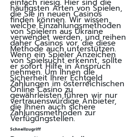
einfach riesig. Hier sind die
häufigsten Arten von Spielen,
die Sie in neuen Casinos
finden können. Wir wissen,
welche Einzahlungsmethoden
von Spielern aus Ukraine
verwendet werden, und reihen
daher Casinos vor, die diese
Methode auch unterstützen.
Wenn ein Spieler Anzeichen
von Spielsucht erkennt, sollte
er sofort Hilfe in Anspruch
nehmen. Um Ihnen die
Sicherheit Ihrer Echtgeld
Zahlungen im österreichischen
Online Casino zu
gewährleisten,führen wir nur
vertrauenswürdige Anbieter,
die Ihnen auch sichere
Zahlungsmethoden zur
Verfügungstellen.
Schnellzugriff