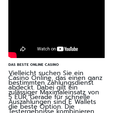
DAS BESTE ONLINE CASINO
Vielleicht suchen Sie ein
Casino Online, das einen ganz
bestimmten Zahlungsdienst
abdeckt. Dabei gilt ein
zulässiger Maximaleinsatz von
5 EUR. Gerade für schnelle
Auszahlungen sind E Wallets
die beste Option. Die
Testergebnisse kombinieren