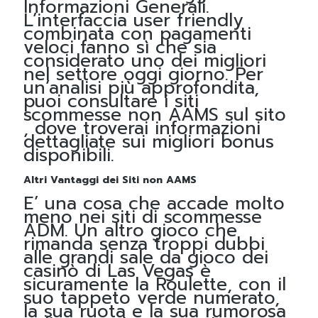
Informazioni Generali.
L’interfaccia user friendly
combinata con pagamenti
veloci fanno sì che sia
considerato uno dei migliori
nel settore oggi giorno. Per
un’analisi più approfondita,
puoi consultare i siti
scommesse non AAMS sul sito
, dove troverai informazioni
dettagliate sui migliori bonus
disponibili.
Altri Vantaggi dei Siti non AAMS
E’ una cosa che accade molto
meno nei siti di scommesse
ADM. Un altro gioco che
rimanda senza troppi dubbi
alle grandi sale da gioco dei
casinò di Las Vegas è
sicuramente la Roulette, con il
suo tappeto verde numerato,
la sua ruota e la sua rumorosa