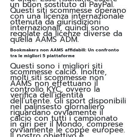
un buon sostituto di PayPal.
Questi siti scommesse operano
con una licenza internazionale
ottenuta da giurisdizioni
internazionali, quindi sono
regolate da licenze diverse da
quella AAMS ADM.
Bookmakers non AAMS affidabili: Un confronto
tra le migliori 5 piattaforme
Questi sono i migliori siti
scommesse calcio. Inoltre,
molti siti scommesse non
AAMS non effettuano il
controllo KYC, ovvero la
verifica dell’identità
dell’utente. Gli sport disponibili
nel palinsesto giornaliero
riguardano ovviamente il
calcio con tutti i campionato
in giri per il Mondo, comprese
ovviamente le coppe europee.
Il nostro obiettivo è