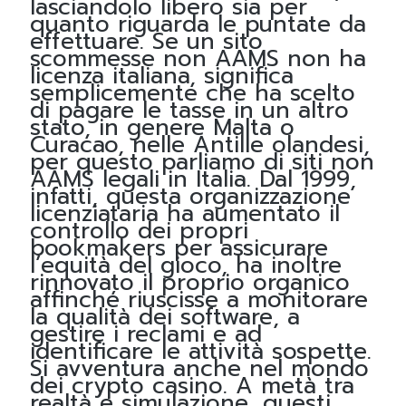
lasciandolo libero sia per
quanto riguarda le puntate da
effettuare. Se un sito
scommesse non AAMS non ha
licenza italiana, significa
semplicemente che ha scelto
di pagare le tasse in un altro
stato, in genere Malta o
Curacao, nelle Antille olandesi,
per questo parliamo di siti non
AAMS legali in Italia. Dal 1999,
infatti, questa organizzazione
licenziataria ha aumentato il
controllo dei propri
bookmakers per assicurare
l’equità del gioco, ha inoltre
rinnovato il proprio organico
affinché riuscisse a monitorare
la qualità dei software, a
gestire i reclami e ad
identificare le attività sospette.
Si avventura anche nel mondo
dei crypto casino. A metà tra
realtà e simulazione, questi