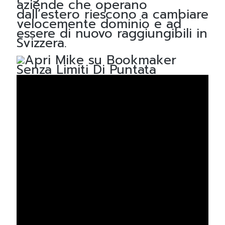
aziende che operano
dall’estero riescono a cambiare
velocemente dominio e ad
essere di nuovo raggiungibili in
Svizzera.