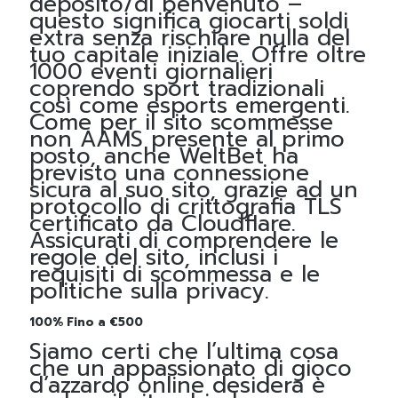
deposito/di benvenuto –
questo significa giocarti soldi
extra senza rischiare nulla del
tuo capitale iniziale. Offre oltre
1000 eventi giornalieri
coprendo sport tradizionali
così come esports emergenti.
Come per il sito scommesse
non AAMS presente al primo
posto, anche WeltBet ha
previsto una connessione
sicura al suo sito, grazie ad un
protocollo di crittografia TLS
certificato da Cloudflare.
Assicurati di comprendere le
regole del sito, inclusi i
requisiti di scommessa e le
politiche sulla privacy.
100% Fino a €500
Siamo certi che l’ultima cosa
che un appassionato di gioco
d’azzardo online desidera è