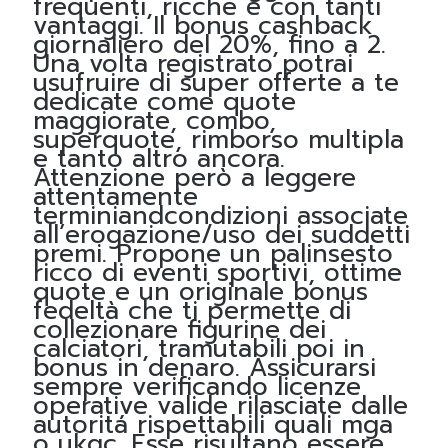
frequenti, ricche e con tanti
vantaggi. Il bonus cashback
giornaliero del 20%, fino a 2.
Una volta registrato potrai
usufruire di super offerte a te
dedicate come quote
maggiorate, combo,
superquote, rimborso multipla
e tanto altro ancora.
Attenzione però a leggere
attentamente
terminiandcondizioni associate
all’erogazione/uso dei suddetti
premi. Propone un palinsesto
ricco di eventi sportivi, ottime
quote e un originale bonus
fedeltà che ti permette di
collezionare figurine dei
calciatori, tramutabili poi in
bonus in denaro. Assicurarsi
sempre verificando licenze
operative valide rilasciate dalle
autoritá rispettabili quali mga
o ukgc. Esse risultano essere