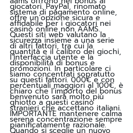
aams offrono nei bonus ai
giocatori. PayPal, rinomato
sistema di pagamento online,
offre un’opzione sicura e
affidabile per i giocatori nei
casinò online non AAMS.
Questi siti web valutano la
sicurezza insieme a una serie
di altri fattori, tra cui la
quantità e il calibro dei giochi,
l’interfaccia utente e la
disponibilità di bonus e
promozioni. In particolare ci
siamo concentrati sopratutto
su questi fattori. 000€ e con
percentuali maggiori al 100€, è
chiaro che l’importo del bonus
benvenuto sarà molto più
ghiotto a questi casinò
stranieri che accettano italiani.
IMPORTANTE mantenere calma
serena concentrazione sempre
pianificatamente razionale.
Quando si sceglie un nuovo