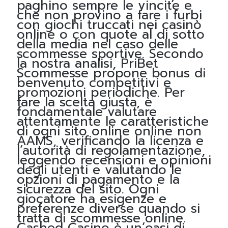
paghino sempre le vincite e
che non provino a fare i furbi
con giochi truccati nei casinò
online o con quote al di sotto
della media nel caso delle
scommesse sportive. Secondo
la nostra analisi, PriBet
Scommesse propone bonus di
benvenuto competitivi e
promozioni periodiche. Per
fare la scelta giusta, è
fondamentale valutare
attentamente le caratteristiche
di ogni sito online online non
AAMS, verificando la licenza e
l’autorità di regolamentazione,
leggendo recensioni e opinioni
degli utenti e valutando le
opzioni di pagamento e la
sicurezza del sito. Ogni
giocatore ha esigenze e
preferenze diverse quando si
tratta di scommesse online.