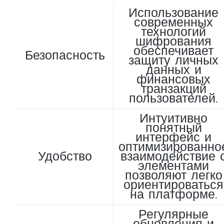
Использование
современных
технологий
шифрования
обеспечивает
Безопасность
защиту личных
данных и
финансовых
транзакций
пользователей.
Интуитивно
понятный
интерфейс и
оптимизированно
Удобство
взаимодействие 
элементами
позволяют легко
ориентироваться
на платформе.
Регулярные