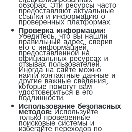
обзорах. Эти ресурсы часто
предоставляют актуальные
ссылки и информацию о
проверенных платформах.
Проверка информации:
Убедитесь, что вы нашли
правильный адрес, сверив
его с информацией,
предоставленной на
официальных ресурсах и
отзывах пользователей.
Иногда на сайте можно
найти контактные данные и
другие важные сведения,
которые помогут вам
удостовериться в его
подлинности.
Использование безопасных
методов:
Используйте
только проверенные
поисковые системы и
избегайте переходов по