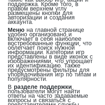
поддержка. Кроме того, в
правом верхнем углу
размещены кнопки для
авторизации и создания
аккаунта.
Меню
на главной странице
удобно организовано и
включает в себя наиболее
востребованные функции, что
облегчает поиск нужной
информации. Категории игр
представлены в виде иконок с
изображениями, что упрощает
их идентификацию. Также
предусмотрены фильтры для
упорядочивания игр по типам и
популярности.
В
разделе поддержки
пользователи могут найти
ответы на часто задаваемые
вопросы и связаться с
представителями службы