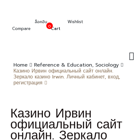
ล็อคอิน
Wishlist
0
Compare
Cart
Home
Reference & Education, Sociology
Казино Ирвин официальный сайт онлайн.
Зеркало казино Irwin. Личный кабинет, вход,
регистрация
Казино Ирвин
официальный сайт
онлайн. Зеркало