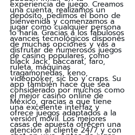
experiencia de juego. Creamos
una cuenta, realizamos un
depósito, pedimos el bono de
bienvenida y comenzamos a
jugar como cualquier persona
lo haría. Gracias a los fabulosos
avances tecnológicos disponés
de muchas opciones y vas a
disfrutar de numerosos juegos
de casino populares, como
black Jack, baccarat, faro,
ruleta, máquinas
tragamonedas, keno,
videopóker, sic bo y craps. Su
app también hace que sea
considerado por muchos como
el mejor casino online de
México, gracias a que tiene
una excelente interfaz y
ofrece juegos adaptados a la
versión móvil. Los mejores
casas de apuesta ofrecen una
atención al cliente 24/7 y con