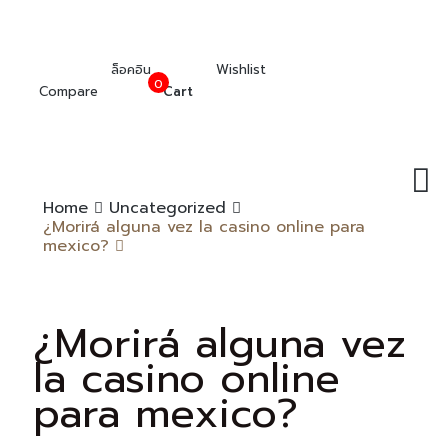
ล็อคอิน
Wishlist
0
Compare
Cart
Home
Uncategorized
¿Morirá alguna vez la casino online para
mexico?
¿Morirá alguna vez
la casino online
para mexico?