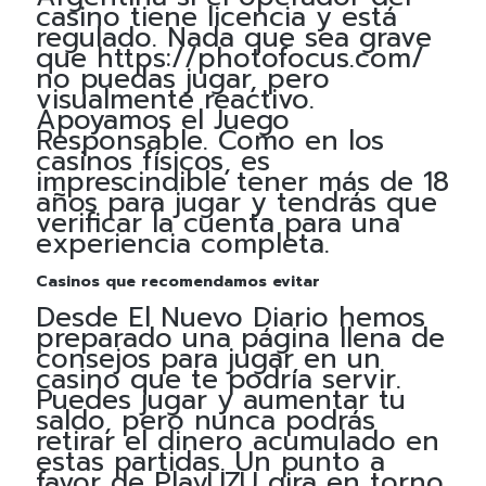
casino tiene licencia y está
regulado. Nada que sea grave
que
https://photofocus.com/
no puedas jugar, pero
visualmente reactivo.
Apoyamos el Juego
Responsable. Como en los
casinos físicos, es
imprescindible tener más de 18
años para jugar y tendrás que
verificar la cuenta para una
experiencia completa.
Casinos que recomendamos evitar
Desde El Nuevo Diario hemos
preparado una página llena de
consejos para jugar en un
casino que te podría servir.
Puedes jugar y aumentar tu
saldo, pero nunca podrás
retirar el dinero acumulado en
estas partidas. Un punto a
favor de PlayUZU gira en torno