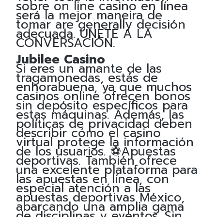
sobre on line casino en línea
será la mejor maneira de
tomar are generally decisión
adecuada. ÚNETE A LA
CONVERSACIÓN.
Jubilee Casino
Si eres un amante de las
tragamonedas, estás de
enhorabuena, ya que muchos
casinos online ofrecen bonos
sin depósito específicos para
estas máquinas. Además, las
políticas de privacidad deben
describir cómo el casino
virtual protege la información
de los usuarios. ⚽️Apuestas
deportivas. También ofrece
una excelente plataforma para
las apuestas en línea, con
especial atención a las
apuestas deportivas México,
abarcando una amplia gama
de disciplinas y eventos. Sin