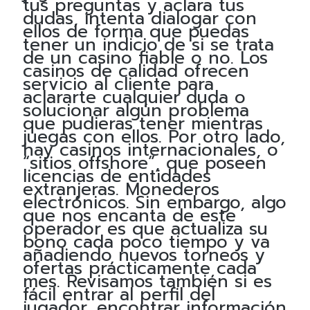
tus preguntas y aclara tus
dudas, intenta dialogar con
ellos de forma que puedas
tener un indicio de si se trata
de un casino fiable o no. Los
casinos de calidad ofrecen
servicio al cliente para
aclararte cualquier duda o
solucionar algún problema
que pudieras tener mientras
juegas con ellos. Por otro lado,
hay casinos internacionales, o
“sitios offshore”, que poseen
licencias de entidades
extranjeras. Monederos
electrónicos. Sin embargo, algo
que nos encanta de este
operador es que actualiza su
bono cada poco tiempo y va
añadiendo nuevos torneos y
ofertas prácticamente cada
mes. Revisamos también si es
fácil entrar al perfil del
jugador, encontrar información