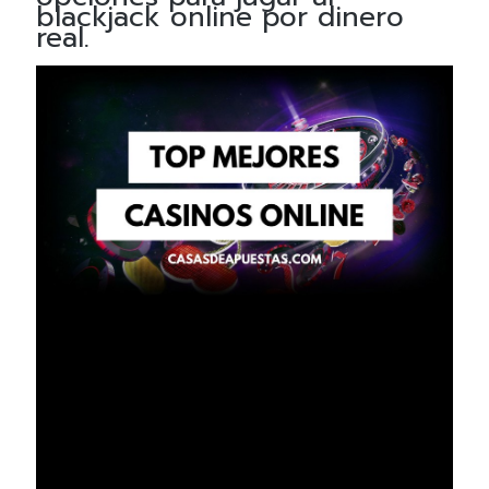
blackjack online por dinero
real.