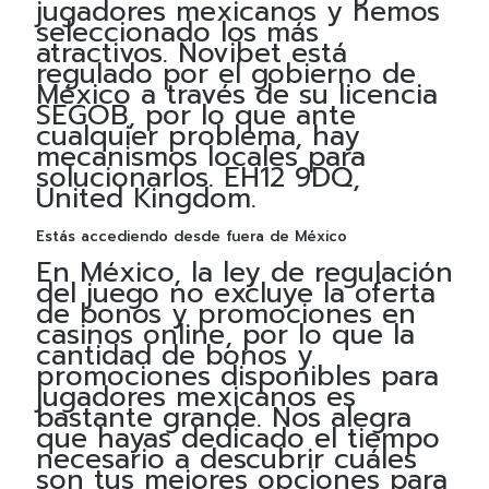
jugadores mexicanos y hemos
seleccionado los más
atractivos. Novibet está
regulado por el gobierno de
México a través de su licencia
SEGOB, por lo que ante
cualquier problema, hay
mecanismos locales para
solucionarlos. EH12 9DQ,
United Kingdom.
Estás accediendo desde fuera de México
En México, la ley de regulación
del juego no excluye la oferta
de bonos y promociones en
casinos online, por lo que la
cantidad de bonos y
promociones disponibles para
jugadores mexicanos es
bastante grande. Nos alegra
que hayas dedicado el tiempo
necesario a descubrir cuáles
son tus mejores opciones para