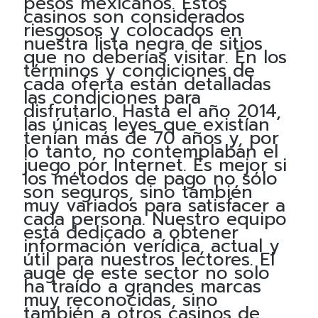
pesos mexicanos. Estos
casinos son considerados
riesgosos y colocados en
nuestra lista negra de sitios
que no deberías visitar. En los
términos y condiciones de
cada oferta están detalladas
las condiciones para
disfrutarlo. Hasta el año 2014,
las únicas leyes que existían
tenían más de 70 años y, por
lo tanto, no contemplaban el
juego por Internet. Es mejor si
los métodos de pago no sólo
son seguros, sino también
muy variados para satisfacer a
cada persona. Nuestro equipo
está dedicado a obtener
información verídica, actual y
útil para nuestros lectores. El
auge de este sector no solo
ha traído a grandes marcas
muy reconocidas, sino
también a otros casinos de