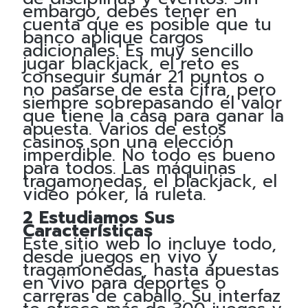
embargo, debes tener en
cuenta que es posible que tu
banco aplique cargos
adicionales. Es muy sencillo
jugar blackjack, el reto es
conseguir sumar 21 puntos o
no pasarse de esta cifra, pero
siempre sobrepasando el valor
que tiene la casa para ganar la
apuesta. Varios de estos
casinos son una elección
imperdible. No todo es bueno
para todos. Las máquinas
tragamonedas, el blackjack, el
video póker, la ruleta.
2 Estudiamos Sus
Características
Este sitio web lo incluye todo,
desde juegos en vivo y
tragamonedas, hasta apuestas
en vivo para deportes o
carreras de caballo. Su interfaz