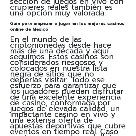
sección de juegos en vivo con
crupieres reales también es
una opción muy valorada.
Guía para empezar a jugar en los mejores casinos
online de México
En el mundo de las
criptomonedas desde hace
más de una década y aquí
seguimos. Estos casinos son
considerados riesgosos y
colocados en nuestra lista
negra de sitios que no
deberías visitar. Todo ese
esfuerzo para garantizar que
los jugadores puedan disfrutar
de una excelente experiencia
de casino, conformada por
juegos de elevada calidad, un
impactante casino en vivo y
una extensa oferta de
apuestas deportivas que cubre
eventos en tiempo real. Caso