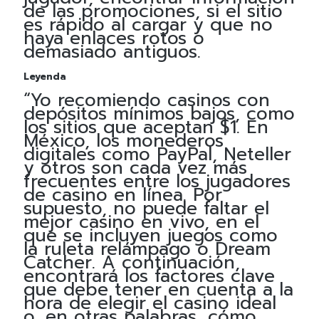
de las promociones, si el sitio
es rápido al cargar y que no
haya enlaces rotos o
demasiado antiguos.
Leyenda
“Yo recomiendo casinos con
depósitos mínimos bajos, como
los sitios que aceptan $1. En
México, los monederos
digitales como PayPal, Neteller
y otros son cada vez más
frecuentes entre los jugadores
de casino en línea. Por
supuesto, no puede faltar el
mejor casino en vivo, en el
que se incluyen juegos como
la ruleta relámpago o Dream
Catcher. A continuación,
encontrará los factores clave
que debe tener en cuenta a la
hora de elegir el casino ideal
o, en otras palabras, cómo