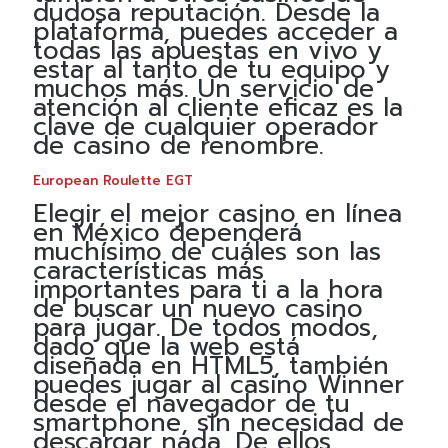
dudosa reputación. Desde la
plataforma, puedes acceder a
todas las apuestas en vivo y
estar al tanto de tu equipo y
muchos más. Un servicio de
atención al cliente eficaz es la
clave de cualquier operador
de casino de renombre.
European Roulette EGT
Elegir el mejor casino en línea
en México dependerá
muchísimo de cuáles son las
características más
importantes para ti a la hora
de buscar un nuevo casino
para jugar. De todos modos,
dado que la web está
diseñada en HTML5, también
puedes jugar al casino Winner
desde el navegador de tu
smartphone, sin necesidad de
descargar nada. De ellos