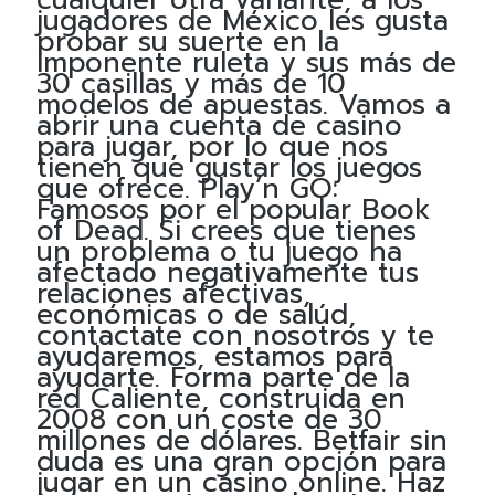
jugadores de México les gusta
probar su suerte en la
imponente ruleta y sus más de
30 casillas y más de 10
modelos de apuestas. Vamos a
abrir una cuenta de casino
para jugar, por lo que nos
tienen que gustar los juegos
que ofrece. Play’n GO:
Famosos por el popular Book
of Dead. Si crees que tienes
un problema o tu juego ha
afectado negativamente tus
relaciones afectivas,
económicas o de salúd,
contactate con nosotros y te
ayudaremos, estamos para
ayudarte. Forma parte de la
red Caliente, construida en
2008 con un coste de 30
millones de dólares. Betfair sin
duda es una gran opción para
jugar en un casino online. Haz