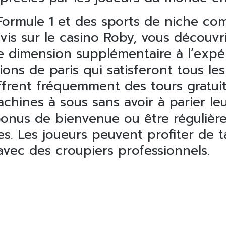
a Formule 1 et des sports de niche co
avis sur le casino Roby, vous découvri
e dimension supplémentaire à l’expé
ons de paris qui satisferont tous les
frent fréquemment des tours gratuit
achines à sous sans avoir à parier le
bonus de bienvenue ou être réguliè
s. Les joueurs peuvent profiter de ta
avec des croupiers professionnels.