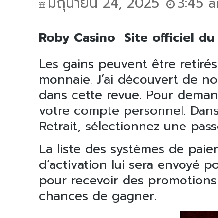
มิถุนายน 24, 2025
3:45 
Roby Casino ️ Site officiel 
Les gains peuvent être retirés
monnaie. J’ai découvert de no
dans cette revue. Pour demand
votre compte personnel. Dans 
Retrait, sélectionnez une pass
La liste des systèmes de paiem
d’activation lui sera envoyé p
pour recevoir des promotions
chances de gagner.