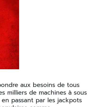
ondre aux besoins de tous
es milliers de machines à sous
 en passant par les jackpots