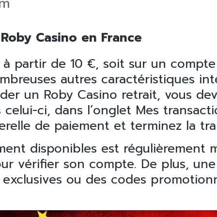
am
du Roby Casino en France
 à partir de 10 €, soit sur un compte
mbreuses autres caractéristiques inté
er un Roby Casino retrait, vous dev
celui-ci, dans l’onglet Mes transact
erelle de paiement et terminez la tra
ent disponibles est régulièrement mis
our vérifier son compte. De plus, une
 exclusives ou des codes promotion