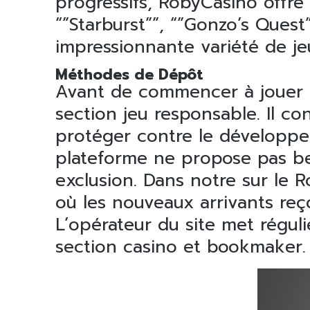
progressifs, RobyCasino offre 
“”Starburst””, “”Gonzo’s Ques
impressionnante variété de jeu
Méthodes de Dépôt
Avant de commencer à jouer a
section jeu responsable. Il c
protéger contre le développ
plateforme ne propose pas bea
exclusion. Dans notre sur le 
où les nouveaux arrivants reç
L’opérateur du site met régul
section casino et bookmaker.