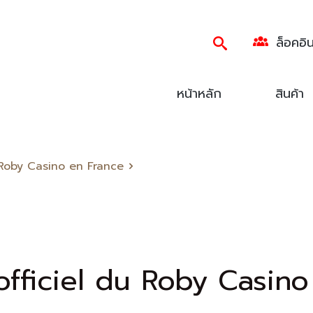
ล็อคอิ
หน้าหลัก
สินค้า
u Roby Casino en France
 officiel du Roby Casin