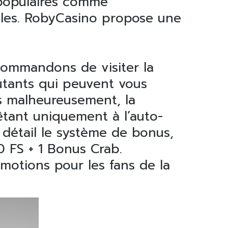
s populaires comme
ibles. RobyCasino propose une
ommandons de visiter la
butants qui peuvent vous
s malheureusement, la
êtant uniquement à l’auto-
 détail le système de bonus,
0 FS + 1 Bonus Crab.
motions pour les fans de la