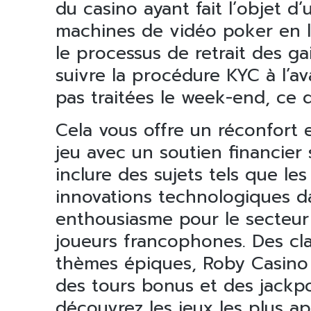
du casino ayant fait l’objet 
machines de vidéo poker en li
le processus de retrait des 
suivre la procédure KYC à l’
pas traitées le week-end, ce q
Cela vous offre un réconfort 
jeu avec un soutien financier 
inclure des sujets tels que le
innovations technologiques d
enthousiasme pour le secteur 
joueurs francophones. Des cl
thèmes épiques, Roby Casino a
des tours bonus et des jackp
découvrez les jeux les plus a