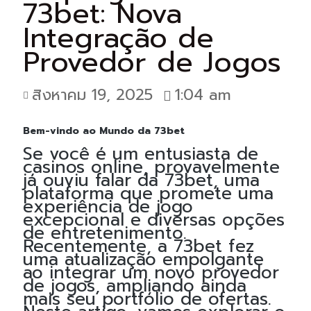
73bet: Nova
Integração de
Provedor de Jogos
สิงหาคม 19, 2025
1:04 am
Bem-vindo ao Mundo da 73bet
Se você é um entusiasta de
casinos online, provavelmente
já ouviu falar da
73bet
, uma
plataforma que promete uma
experiência de jogo
excepcional e diversas opções
de entretenimento.
Recentemente, a 73bet fez
uma atualização empolgante
ao integrar um novo provedor
de jogos, ampliando ainda
mais seu portfólio de ofertas.