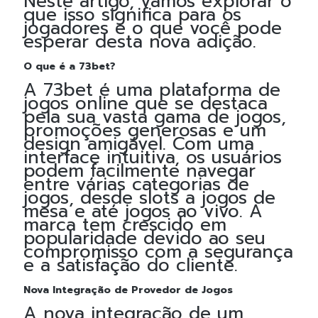
Neste artigo, vamos explorar o
que isso significa para os
jogadores e o que você pode
esperar desta nova adição.
O que é a 73bet?
A 73bet é uma plataforma de
jogos online que se destaca
pela sua vasta gama de jogos,
promoções generosas e um
design amigável. Com uma
interface intuitiva, os usuários
podem facilmente navegar
entre várias categorias de
jogos, desde slots a jogos de
mesa e até jogos ao vivo. A
marca tem crescido em
popularidade devido ao seu
compromisso com a segurança
e a satisfação do cliente.
Nova Integração de Provedor de Jogos
A nova integração de um