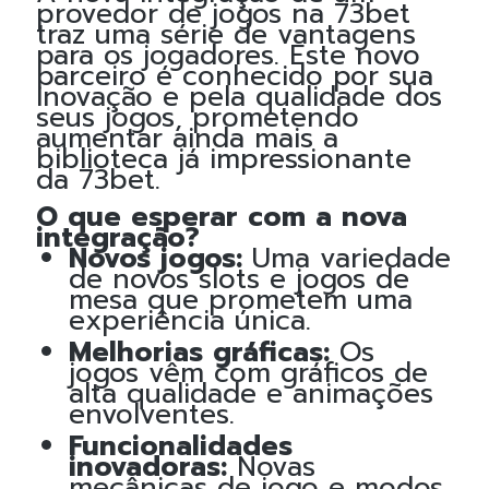
provedor de jogos na 73bet
traz uma série de vantagens
para os jogadores. Este novo
parceiro é conhecido por sua
inovação e pela qualidade dos
seus jogos, prometendo
aumentar ainda mais a
biblioteca já impressionante
da 73bet.
O que esperar com a nova
integração?
Novos jogos:
Uma variedade
de novos slots e jogos de
mesa que prometem uma
experiência única.
Melhorias gráficas:
Os
jogos vêm com gráficos de
alta qualidade e animações
envolventes.
Funcionalidades
inovadoras:
Novas
mecânicas de jogo e modos