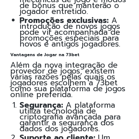
de bônus que manterão o
jogador entretido.
Promoções exclusivas:
A
introdução de novos jogos
pode vir acompanhada de
promoções especiais para
novos e antigos jogadores.
Vantagens de Jogar na 73bet
Além da nova integração de
provedor de jogos, existem
várias razões pelas quais os
jogadores escolhem a 73bet
como sua plataforma de jogos
online preferida.
Segurança:
A plataforma
utiliza tecnologia de
criptografia avançada para
garantir a segurança dos
dados dos jogadores.
Suporte ao cliente:
Um