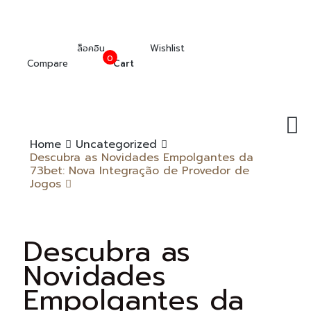
ล็อคอิน
Wishlist
0
Compare
Cart
Home
Uncategorized
Descubra as Novidades Empolgantes da
73bet: Nova Integração de Provedor de
Jogos
Descubra as
Novidades
Empolgantes da