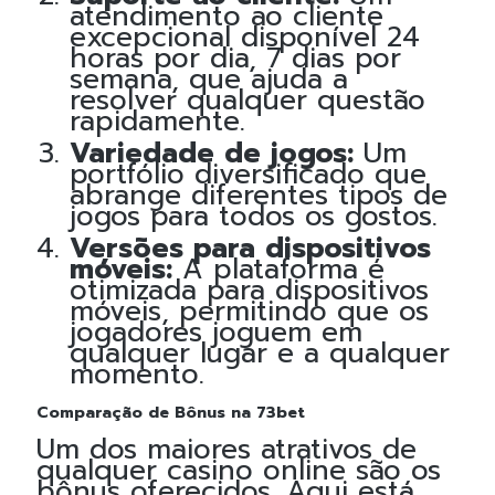
atendimento ao cliente
excepcional disponível 24
horas por dia, 7 dias por
semana, que ajuda a
resolver qualquer questão
rapidamente.
Variedade de jogos:
Um
portfólio diversificado que
abrange diferentes tipos de
jogos para todos os gostos.
Versões para dispositivos
móveis:
A plataforma é
otimizada para dispositivos
móveis, permitindo que os
jogadores joguem em
qualquer lugar e a qualquer
momento.
Comparação de Bônus na 73bet
Um dos maiores atrativos de
qualquer casino online são os
bônus oferecidos. Aqui está