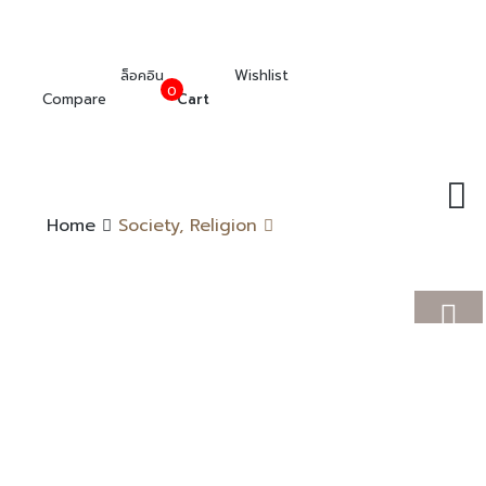
ล็อคอิน
Wishlist
0
Compare
Cart
Home
Society, Religion
Categories