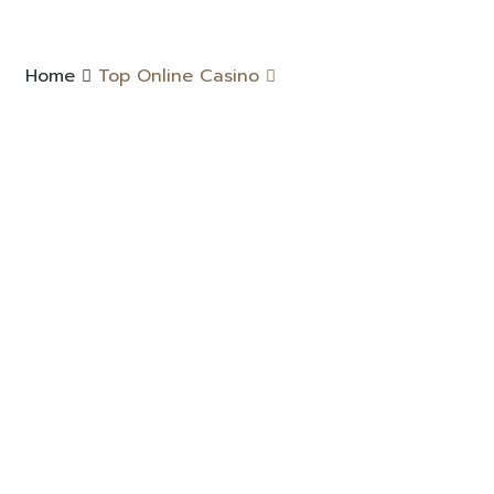
Home
Top Online Casino