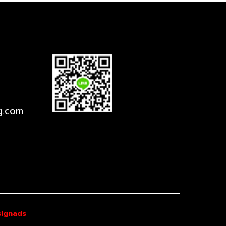
g.com
ignads