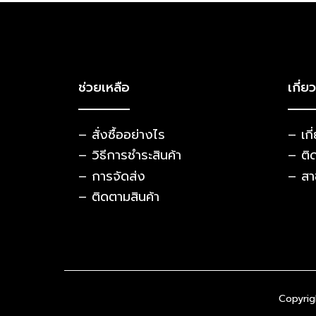
ช่วยเหลือ
เกี่ย
– สั่งซื้ออย่างไร
– เกี
– วิธีการชำระสินค้า
– ติ
– การจัดส่ง
– สา
– ติดตามสินค้า
Copyri