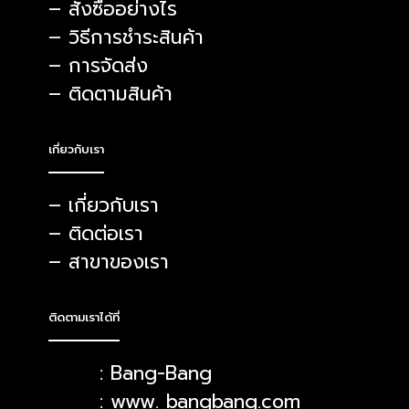
– สั่งซื้ออย่างไร
– วิธีการชำระสินค้า
– การจัดส่ง
– ติดตามสินค้า
เกี่ยวกับเรา
– เกี่ยวกับเรา
– ติดต่อเรา
– สาขาของเรา
ติดตามเราได้ที่
: Bang-Bang
: www. bangbang.com