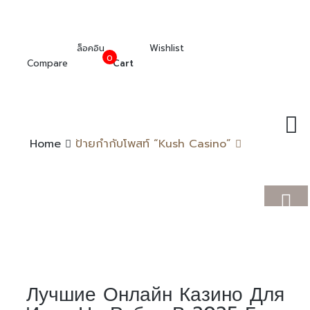
ล็อคอิน
Wishlist
0
Compare
Cart
Home
ป้ายกำกับโพสท์ “Kush Casino”
Categories
Лучшие Онлайн Казино Для