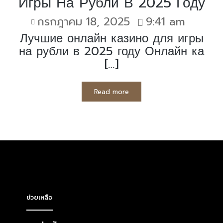
Игры На Рубли В 2025 Году
กรกฎาคม 18, 2025
9:41 am
Лучшие онлайн казино для игры
на рубли в 2025 году Онлайн ка
[…]
Read more
ช่วยเหลือ