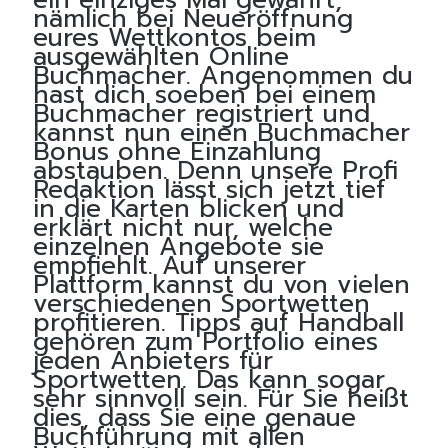
nämlich bei Neueröffnung
eures Wettkontos beim
ausgewählten Online
Buchmacher. Angenommen du
hast dich soeben bei einem
Buchmacher registriert und
kannst nun einen Buchmacher
Bonus ohne Einzahlung
abstauben. Denn unsere Profi
Redaktion lässt sich jetzt tief
in die Karten blicken und
erklärt nicht nur, welche
einzelnen Angebote sie
empfiehlt. Auf unserer
Plattform kannst du von vielen
verschiedenen Sportwetten
profitieren. Tipps auf Handball
gehören zum Portfolio eines
jeden Anbieters für
Sportwetten. Das kann sogar
sehr sinnvoll sein. Für Sie heißt
dies, dass Sie eine genaue
Buchführung mit allen