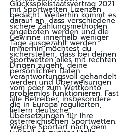
Glücksspielstaatsvertrag 2021
mit Sportwetten Lizenzen
bedacht. Weiterhin kommt es
darauf an, dass verschiedene
sichere Zahlungsmethoden
angeboten werden und die
Gewinne innerhalb weniger
Tage ausgezahlt werden.
Immerhin möchtest du
sicherstellen, dass bei deinen
Sportwetten alles mit rechten
Dingen zugeht, deine
persönlichen Daten
verantwortungsvoll gehandelt
werden und Überweisungen
vom oder zum Wettkonto
problemlos funktionieren. Fast
alle Betreiber, insbesondere
die in Europa regulierten,
liefern deutsche
Übersetzungen für ihre
österreichischen Sportwetten.
Welche Sportart nach dem