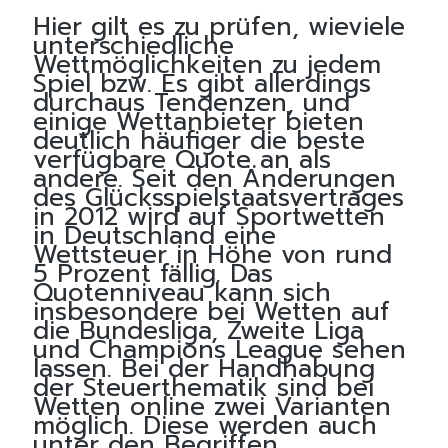
Hier gilt es zu prüfen, wieviele
unterschiedliche
Wettmöglichkeiten zu jedem
Spiel bzw. Es gibt allerdings
durchaus Tendenzen, und
einige Wettanbieter bieten
deutlich häufiger die beste
verfügbare Quote an als
andere. Seit den Änderungen
des Glücksspielstaatsvertrages
in 2012 wird auf Sportwetten
in Deutschland eine
Wettsteuer in Höhe von rund
5 Prozent fällig. Das
Quotenniveau kann sich
insbesondere bei Wetten auf
die Bundesliga, Zweite Liga
und Champions League sehen
lassen. Bei der Handhabung
der Steuerthematik sind bei
Wetten online zwei Varianten
möglich. Diese werden auch
unter den Begriffen