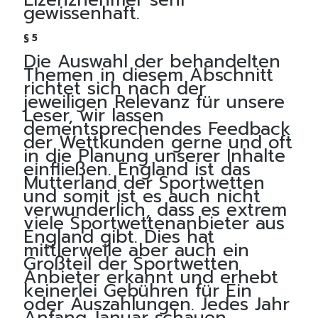
gewissenhaft.
§ 5
Die Auswahl der behandelten
Themen in diesem Abschnitt
richtet sich nach der
jeweiligen Relevanz für unsere
Leser, wir lassen
dementsprechendes Feedback
der Wettkunden gerne und oft
in die Planung unserer Inhalte
einfließen. England ist das
Mutterland der Sportwetten
und somit ist es auch nicht
verwunderlich, dass es extrem
viele Sportwettenanbieter aus
England gibt. Dies hat
mittlerweile aber auch ein
Großteil der Sportwetten
Anbieter erkannt und erhebt
keinerlei Gebühren für Ein
oder Auszahlungen. Jedes Jahr
Anfang Januar schauen