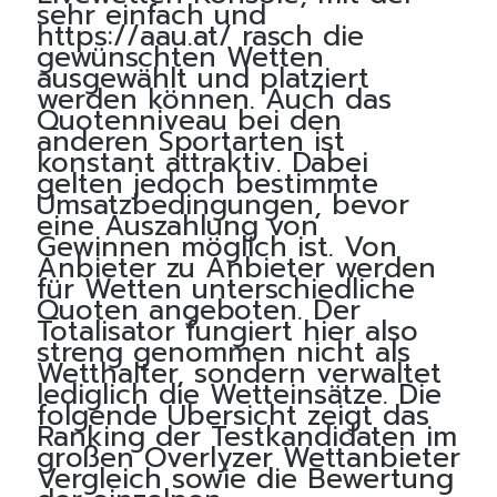
sehr einfach und
https://aau.at/
rasch die
gewünschten Wetten
ausgewählt und platziert
werden können. Auch das
Quotenniveau bei den
anderen Sportarten ist
konstant attraktiv. Dabei
gelten jedoch bestimmte
Umsatzbedingungen, bevor
eine Auszahlung von
Gewinnen möglich ist. Von
Anbieter zu Anbieter werden
für Wetten unterschiedliche
Quoten angeboten. Der
Totalisator fungiert hier also
streng genommen nicht als
Wetthalter, sondern verwaltet
lediglich die Wetteinsätze. Die
folgende Übersicht zeigt das
Ranking der Testkandidaten im
großen Overlyzer Wettanbieter
Vergleich sowie die Bewertung