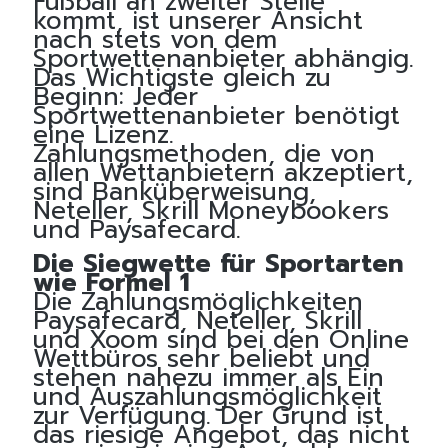
Fußball an zweiter Stelle
kommt, ist unserer Ansicht
nach stets von dem
Sportwettenanbieter abhängig.
Das Wichtigste gleich zu
Beginn: Jeder
Sportwettenanbieter benötigt
eine Lizenz.
Zahlungsmethoden, die von
allen Wettanbietern akzeptiert,
sind Banküberweisung,
Neteller, Skrill Moneybookers
und Paysafecard.
Die Siegwette für Sportarten
wie Formel 1
Die Zahlungsmöglichkeiten
Paysafecard, Neteller, Skrill
und Xoom sind bei den Online
Wettbüros sehr beliebt und
stehen nahezu immer als Ein
und Auszahlungsmöglichkeit
zur Verfügung. Der Grund ist
das riesige Angebot, das nicht