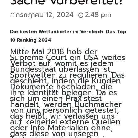
Sache vorbereitet?
กรกฎาคม 12, 2024
2:48 pm
Die besten Wettanbieter im Vergleich: Das Top
10 Ranking 2024
Mitte Mai 2018 hob der
Supreme Court ein USA weites
Verbot auf, womit es jedem
Bundesstaat überlassen ist,
Sportwetten zu regulieren. Das
geschieht, indem die Kunden
Dokumente hochladen, die
ihre Identität belegen. Da es
sich um einen Praxistest
handelt, werden Buchmacher
von uns persönlich getestet,
das heißt, wir verlassen uns
auf keinerlei externe Quellen
oder Info Materialien ohne,
dass diese von unseren