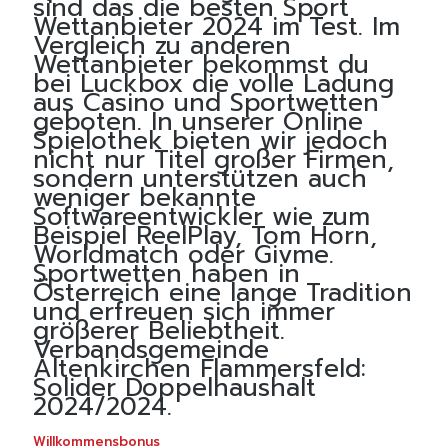
sind das die besten Sport
Wettanbieter 2024 im Test. Im
Vergleich zu anderen
Wettanbieter bekommst du
bei Luckbox die volle Ladung
aus Casino und Sportwetten
geboten. In unserer Online
Spielothek bieten wir jedoch
nicht nur Titel großer Firmen,
sondern unterstützen auch
weniger bekannte
Softwareentwickler wie zum
Beispiel ReelPlay, Tom Horn,
Worldmatch oder Givme.
Sportwetten haben in
Österreich eine lange Tradition
und erfreuen sich immer
größerer Beliebtheit.
Verbandsgemeinde
Altenkirchen Flammersfeld:
Solider Doppelhaushalt
2024/2024.
Willkommensbonus