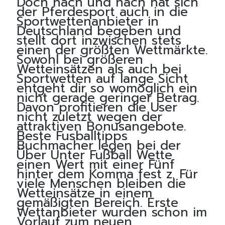
Doch nach und nach hat sich
der Pferdesport auch in die
Sportwettenanbieter in
Deutschland begeben und
stellt dort inzwischen stets
einen der größten Wettmärkte.
Sowohl bei größeren
Wetteinsätzen als auch bei
Sportwetten auf lange Sicht
entgeht dir so womöglich ein
nicht gerade geringer Betrag.
Davon profitieren die User
nicht zuletzt wegen der
attraktiven Bonusangebote.
Beste Fusballtipps
Buchmacher legen bei der
Über Unter Fußball Wette
einen Wert mit einer Fünf
hinter dem Komma fest z. Für
viele Menschen bleiben die
Wetteinsätze in einem
gemäßigten Bereich. Erste
Wettanbieter wurden schon im
Vorlauf zum neuen