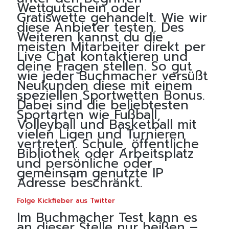
Wettgutschein oder
Gratiswette gehandelt. Wie wir
diese Anbieter testen. Des
Weiteren kannst du die
meisten Mitarbeiter direkt per
Live Chat kontaktieren und
deine Fragen stellen. So gut
wie jeder Buchmacher versüßt
Neukunden diese mit einem
speziellen Sportwetten Bonus.
Dabei sind die beliebtesten
Sportarten wie Fußball,
Volleyball und Basketball mit
vielen Ligen und Turnieren
vertreten. Schule, öffentliche
Bibliothek oder Arbeitsplatz
und persönliche oder
gemeinsam genutzte IP
Adresse beschränkt.
Folge Kickfieber aus Twitter
Im Buchmacher Test kann es
an dieser Stelle nur heißen –