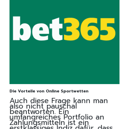
Die Vorteile von Online Sportwetten
Auch diese Frage kann man
also nicht pauschal
beantworten. Ein
umfangreiches Portfolio an
Zahlungsmitteln ist ein
erstklassiges Indiz dafür, dass