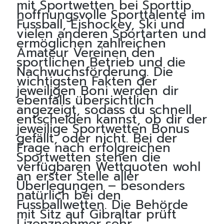
mit Sportwetten bei Sporttip
hoffnungsvolle Sporttalente im
Fussball, Eishockey, Ski und
vielen anderen Sportarten und
ermöglichen zahlreichen
Amateur Vereinen den
sportlichen Betrieb und die
Nachwuchsförderung. Die
wichtigsten Fakten der
jeweiligen Boni werden dir
ebenfalls übersichtlich
angezeigt, sodass du schnell
entscheiden kannst, ob dir der
jeweilige Sportwetten Bonus
gefällt, oder nicht. Bei der
Frage nach erfolgreichen
Sportwetten stehen die
verfügbaren Wettquoten wohl
an erster Stelle aller
Überlegungen – besonders
natürlich bei den
Fussballwetten. Die Behörde
mit Sitz auf Gibraltar prüft
Lizenznehmer sehr