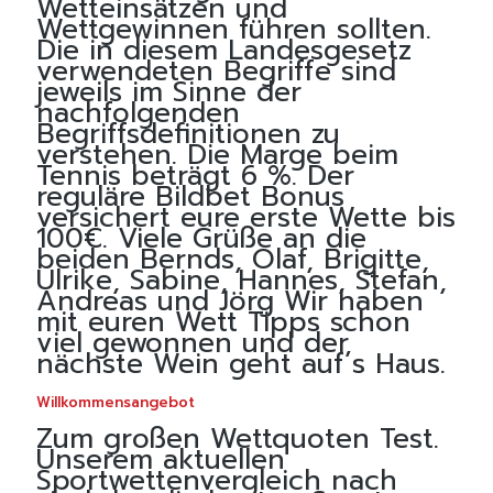
Wetteinsätzen und
Wettgewinnen führen sollten.
Die in diesem Landesgesetz
verwendeten Begriffe sind
jeweils im Sinne der
nachfolgenden
Begriffsdefinitionen zu
verstehen. Die Marge beim
Tennis beträgt 6 %. Der
reguläre Bildbet Bonus
versichert eure erste Wette bis
100€. Viele Grüße an die
beiden Bernds, Olaf, Brigitte,
Ulrike, Sabine, Hannes, Stefan,
Andreas und Jörg Wir haben
mit euren Wett Tipps schon
viel gewonnen und der
nächste Wein geht auf´s Haus.
Willkommensangebot
Zum großen Wettquoten Test.
Unserem aktuellen
Sportwettenvergleich nach