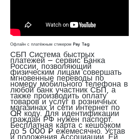
Офлайн с платёжным стикером Pay Tag
СБП Система быстрых
платежей – сервис Банка
России, позволяющий
физическим лицам совершать
мгновенные переводы по
номеру мобильного телефона в
любой банк участник СБП, а
также производить оплату
товаров и услуг в розничных
магазинах и сети интернет по
QR коду. Для идентификации
граждан РФ нужен паспорт.
Бесплатная карта с кешбэком
до 5 000 ₽ ежемесячно. Устав
и положения Ассоциации. Ей