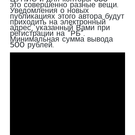
это совершенно разные вещи.
Уведомления о новых
публикациях этого автора будут
приходить на электронный
адрес, указанный Вами при
регистрации на “РБ”.
Минимальная сумма вывода
500 рублей.