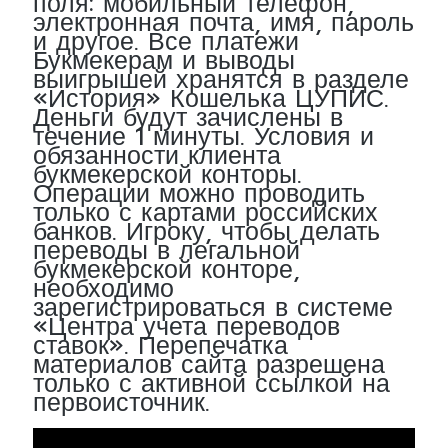
поля: мобильный телефон,
электронная почта, имя, пароль
и другое. Все платежи
Букмекерам и выводы
выигрышей хранятся в разделе
«История» Кошелька ЦУПИС.
Деньги будут зачислены в
течение 1 минуты. Условия и
обязанности клиента
букмекерской конторы.
Операции можно проводить
только с картами российских
банков. Игроку, чтобы делать
переводы в легальной
букмекерской конторе,
необходимо
зарегистрироваться в системе
«Центра учета переводов
ставок». Перепечатка
материалов сайта разрешена
только с активной ссылкой на
первоисточник.