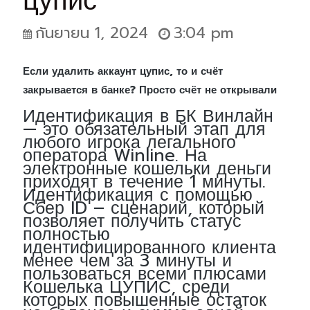
цупис
กันยายน 1, 2024
3:04 pm
Если удалить аккаунт цупис, то и счёт
закрывается в банке? Просто счёт не открывали
Идентификация в БК Винлайн
— это обязательный этап для
любого игрока легального
оператора Winline. На
электронные кошельки деньги
приходят в течение 1 минуты.
Идентификация с помощью
Сбер ID – сценарий, который
позволяет получить статус
полностью
идентифицированного клиента
менее чем за 3 минуты и
пользоваться всеми плюсами
Кошелька ЦУПИС, среди
которых повышенные остаток