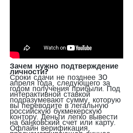
Зачем нужно подтверждение
личности?
Сроки сдачи не позднее 30
апреля года, следующего за
годом получения прибыли. Под
интерактивной ставкой
подразумевают сумму, которую
вы переводите в легальную
российскую букмекерскую
контору. Деньги легко вывести
на банковский счет или карту.
Офлайн верификация,