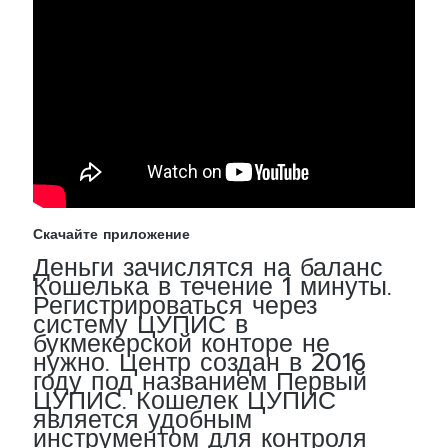
Скачайте приложение
Деньги зачислятся на баланс
Кошелька в течение 1 минуты.
Регистрироваться через
систему ЦУПИС в
букмекерской конторе не
нужно. Центр создан в 2016
году под названием Первый
ЦУПИС. Кошелек ЦУПИС
является удобным
инструментом для контроля