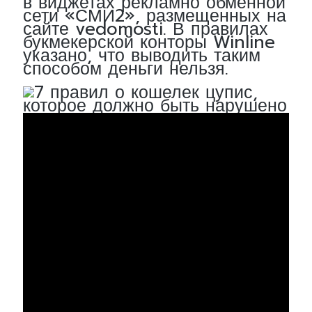
в виджетах рекламно обменной
сети «СМИ2», размещенных на
сайте vedomosti. В правилах
букмекерской конторы Winline
указано, что выводить таким
способом деньги нельзя.