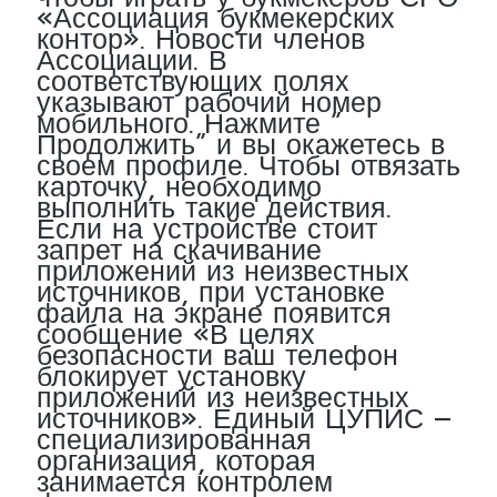
«Ассоциация букмекерских
контор». Новости членов
Ассоциации. В
соответствующих полях
указывают рабочий номер
мобильного. Нажмите ”
Продолжить” и вы окажетесь в
своем профиле. Чтобы отвязать
карточку, необходимо
выполнить такие действия.
Если на устройстве стоит
запрет на скачивание
приложений из неизвестных
источников, при установке
файла на экране появится
сообщение «В целях
безопасности ваш телефон
блокирует установку
приложений из неизвестных
источников». Единый ЦУПИС –
специализированная
организация, которая
занимается контролем