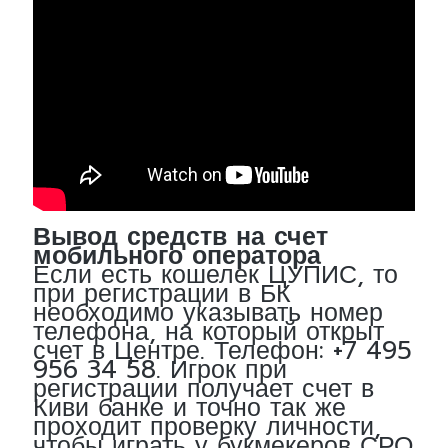
Вывод средств на счет
мобильного оператора
Если есть кошелек ЦУПИС, то
при регистрации в БК
необходимо указывать номер
телефона, на который открыт
счет в Центре. Телефон: +7 495
956 34 58. Игрок при
регистрации получает счет в
Киви банке и точно так же
проходит проверку личности,
чтобы играть у букмекеров СРО