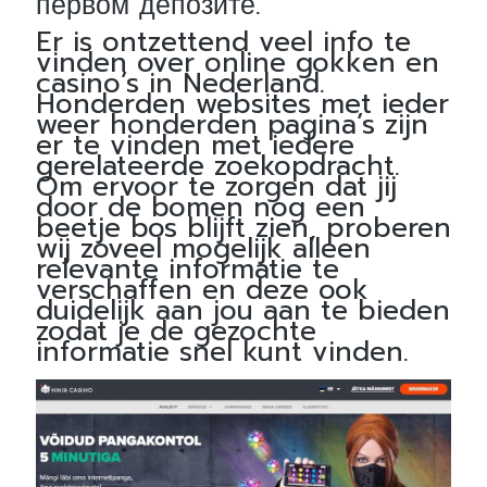
первом депозите.
Er is ontzettend veel info te
vinden over online gokken en
casino’s in Nederland.
Honderden websites met ieder
weer honderden pagina’s zijn
er te vinden met iedere
gerelateerde zoekopdracht.
Om ervoor te zorgen dat jij
door de bomen nog een
beetje bos blijft zien, proberen
wij zoveel mogelijk alleen
relevante informatie te
verschaffen en deze ook
duidelijk aan jou aan te bieden
zodat je de gezochte
informatie snel kunt vinden.