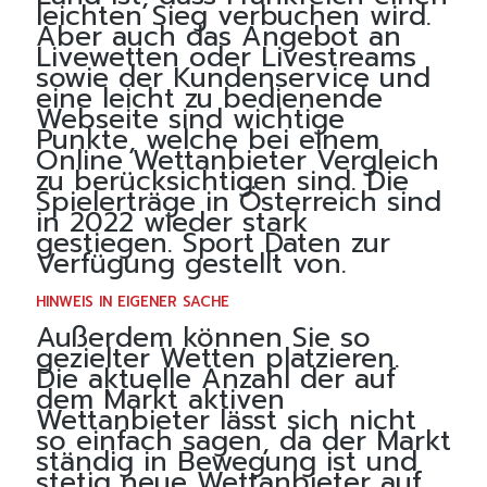
leichten Sieg verbuchen wird.
Aber auch das Angebot an
Livewetten oder Livestreams
sowie der Kundenservice und
eine leicht zu bedienende
Webseite sind wichtige
Punkte, welche bei einem
Online Wettanbieter Vergleich
zu berücksichtigen sind. Die
Spielerträge in Österreich sind
in 2022 wieder stark
gestiegen. Sport Daten zur
Verfügung gestellt von.
HINWEIS IN EIGENER SACHE
Außerdem können Sie so
gezielter Wetten platzieren.
Die aktuelle Anzahl der auf
dem Markt aktiven
Wettanbieter lässt sich nicht
so einfach sagen, da der Markt
ständig in Bewegung ist und
stetig neue Wettanbieter auf