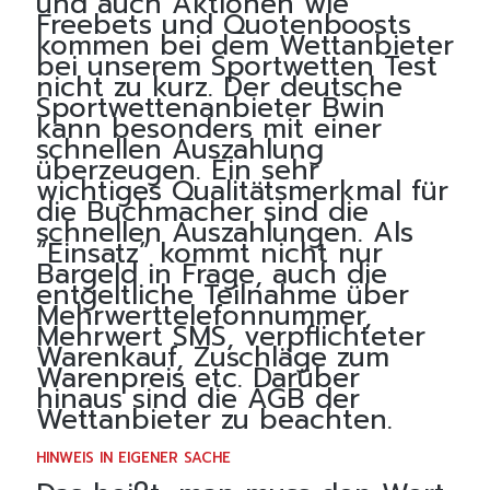
und auch Aktionen wie
Freebets und Quotenboosts
kommen bei dem Wettanbieter
bei unserem Sportwetten Test
nicht zu kurz. Der deutsche
Sportwettenanbieter Bwin
kann besonders mit einer
schnellen Auszahlung
überzeugen. Ein sehr
wichtiges Qualitätsmerkmal für
die Buchmacher sind die
schnellen Auszahlungen. Als
“Einsatz” kommt nicht nur
Bargeld in Frage, auch die
entgeltliche Teilnahme über
Mehrwerttelefonnummer,
Mehrwert SMS, verpflichteter
Warenkauf, Zuschläge zum
Warenpreis etc. Darüber
hinaus sind die AGB der
Wettanbieter zu beachten.
HINWEIS IN EIGENER SACHE