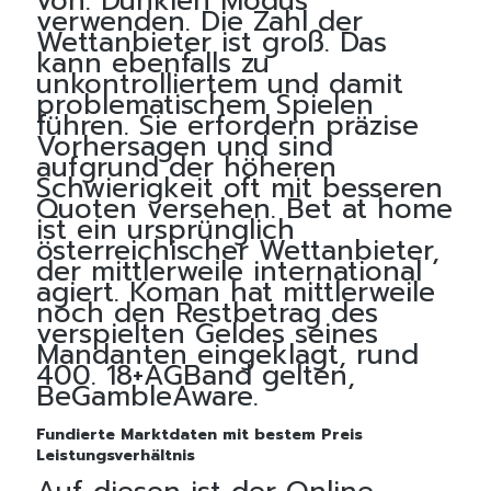
von. Dunklen Modus
verwenden. Die Zahl der
Wettanbieter ist groß. Das
kann ebenfalls zu
unkontrolliertem und damit
problematischem Spielen
führen. Sie erfordern präzise
Vorhersagen und sind
aufgrund der höheren
Schwierigkeit oft mit besseren
Quoten versehen. Bet at home
ist ein ursprünglich
österreichischer Wettanbieter,
der mittlerweile international
agiert. Koman hat mittlerweile
noch den Restbetrag des
verspielten Geldes seines
Mandanten eingeklagt, rund
400. 18+AGBand gelten,
BeGambleAware.
Fundierte Marktdaten mit bestem Preis
Leistungsverhältnis