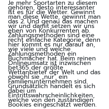
Je mehr Sportarten zu diesem
gehören, desto interessanter
ist es für die Wetter. Gewinnt
man diese Wette, gewinnt man
das 2. Und genau das machen
wir und damit setzen wir uns
eben von Konkurrenten ab.
Zahlungsmethoden sind eine
recht einfache Kategorie, denn
hier kommt es nur darauf an,
wie viele und welche
Zahlungsmethoden ein
Buchmacher hat. Beim reinen
Onlineumsatz ist inzwischen
bet365 der größte
Wettanbieter der Welt und das
obwohl sie „nur” ein
Familienunternehmen sind.
Grundsätzlich handelt es sich
dabei um
Eintrittswahrscheinlichkeiten,
welche von den zuständigen
Bookies eingeschätzt werden.