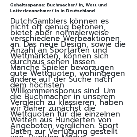
Gehaltsspanne: Buchmacher/ in, Wett und
Lotterieannehmer/ in in Deutschland
DutchGamblers können es
nicht oft genug betonen,
bietet aber normalerweise
verschiedene Werbeaktionen
an. Das neue Design, sowie die
Anzahl an Sportarten und
Wettmärkten, können sich
durchaus sehen lassen.
Manche Spieler bevorzugen
gute Wettquoten, wohingegen
andere auf der Suche nach
dem höchsten
Willkommensbonus sind. Um
die Buchmacher in unserem
Vergleich zu klassieren, haben
wir daher zunächst die
Wettquoten für die einzelnen
Wetten aus Hunderten von
Angeboten verglichen. Sport
Daten zur Verfügung gestellt