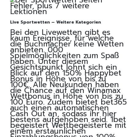
Live Sportwetten – Weitere Kategorien
Bei den Livewetten gibt es
kaum Ereignisse, für welche
die Buchmacher keine Wetten
anbieten. 000
Spielmöglichkeiten zum Spaß
haben. Unter diesem
Gesichtspunkt lohnt sich ein
Blick auf den 150% Happybet
Bonus in Höhe von bis zu
100€. Alle Neukunden haben
die Chance auf den Winamax
Wettbonus in Höhe von bis zu
100 Euro. Zudem bietet bet365
auch einen automatischen
Cash Out an, sodass ihr hier
bestens aufgehoben seid. 1bet
begeistert Wettbegeisterte mit
einem erstaunlichen