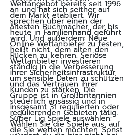
Wettangebot bereits seit 1996
an und hat sich seither auf
dem Markt etabliert. Wir
sprechen über einen der
ältesten Buchmacher, der bis
heute in Familienhand geführt
wird. Und außerdem: Neue
Online Wettanbieter zu testen,
heißt nicht, dem alten den
Rücken zu kehren. Seriöse
Wettanbieter investieren
ständig in die Verbesserung
ihrer Sicherheitsinfrastruktur,
um sensible Daten zu schützen
und das Vertrauen ihrer
Kunden zu stärken. Die
Gruppe ist in Großbritannien
steuerlich ansässig und in
insgesamt 31 regulierten oder
regulierenden Gebieten tätig.
Süper Lig Spiele auswählen:
Wählen Sie die Spiele aus, auf
die Sie wetten möchten. Sonst