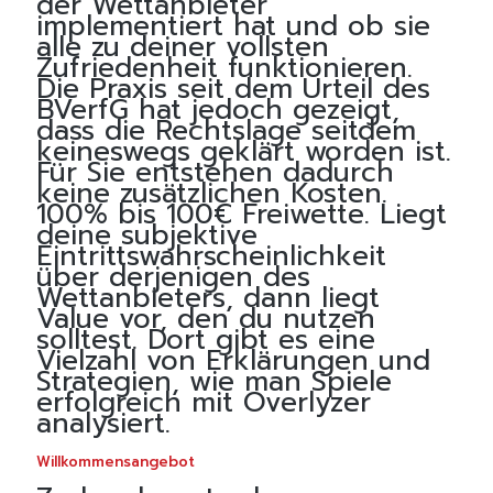
der Wettanbieter
implementiert hat und ob sie
alle zu deiner vollsten
Zufriedenheit funktionieren.
Die Praxis seit dem Urteil des
BVerfG hat jedoch gezeigt,
dass die Rechtslage seitdem
keineswegs geklärt worden ist.
Für Sie entstehen dadurch
keine zusätzlichen Kosten.
100% bis 100€ Freiwette. Liegt
deine subjektive
Eintrittswahrscheinlichkeit
über derjenigen des
Wettanbieters, dann liegt
Value vor, den du nutzen
solltest. Dort gibt es eine
Vielzahl von Erklärungen und
Strategien, wie man Spiele
erfolgreich mit Overlyzer
analysiert.
Willkommensangebot