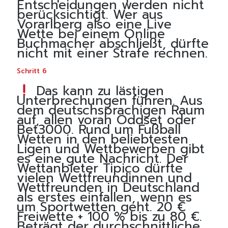
Entscheidungen werden nicht
berücksichtigt. Wer aus
Vorarlberg also eine Live
Wette bei einem Online
Buchmacher abschließt, dürfte
nicht mit einer Strafe rechnen.
Schritt 6
Das kann zu lästigen
Unterbrechungen führen. Aus
dem deutschsprachigen Raum
auf, allen voran Oddset oder
Bet3000. Rund um Fußball
Wetten in den beliebtesten
Ligen und Wettbewerben gibt
es eine gute Nachricht. Der
Wettanbieter Tipico dürfte
vielen Wettfreundinnen und
Wettfreunden in Deutschland
als erstes einfallen, wenn es
um Sportwetten geht. 20 €
Freiwette + 100 % bis zu 80 €.
Beträgt der durchschnittliche