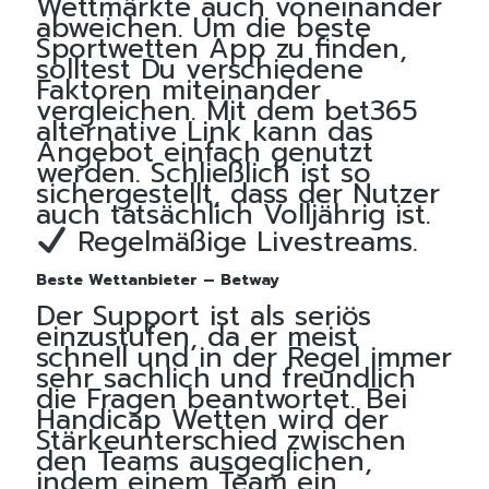
Wettmärkte auch voneinander
abweichen. Um die beste
Sportwetten App zu finden,
solltest Du verschiedene
Faktoren miteinander
vergleichen. Mit dem bet365
alternative Link kann das
Angebot einfach genutzt
werden. Schließlich ist so
sichergestellt, dass der Nutzer
auch tatsächlich Volljährig ist.
Regelmäßige Livestreams.
Beste Wettanbieter – Betway
Der Support ist als seriös
einzustufen, da er meist
schnell und in der Regel immer
sehr sachlich und freundlich
die Fragen beantwortet. Bei
Handicap Wetten wird der
Stärkeunterschied zwischen
den Teams ausgeglichen,
indem einem Team ein