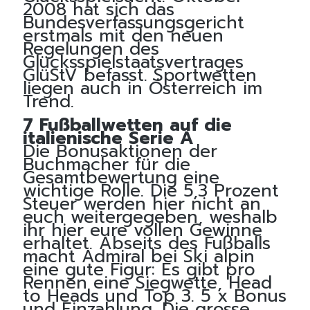
2008 hat sich das
Bundesverfassungsgericht
erstmals mit den neuen
Regelungen des
Glücksspielstaatsvertrages
GlüStV befasst. Sportwetten
liegen auch in Österreich im
Trend.
7 Fußballwetten auf die
italienische Serie A
Die Bonusaktionen der
Buchmacher für die
Gesamtbewertung eine
wichtige Rolle. Die 5,3 Prozent
Steuer werden hier nicht an
euch weitergegeben, weshalb
ihr hier eure vollen Gewinne
erhaltet. Abseits des Fußballs
macht Admiral bei Ski alpin
eine gute Figur: Es gibt pro
Rennen eine Siegwette, Head
to Heads und Top 3. 5 x Bonus
und Einzahlung. Die grosse