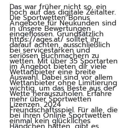
Das war früher nicht so, ein
hoch auf das digitale Zeitalter.
Die Sportwetten Bonus
Angebote für Neukunden sind
in unsere Bewertungen
eingeflossen. Grundsätzlich
https://ages.at/
solltet ihr
darauf achten, ausschließlich
bei servicestarken und
seriösen Buchmachern zu
wetten. Mit über 35 Sportarten
im Angebot bieten dir viele
Wettanbieter eine breite
Auswahl. Dabei sind vor allem
Wettanbieter ohne Limitierung
wichtig, um das Beste aus der
Wette herauszuholen. Erfahre
mehr über Sportwetten
Lizenzen. 2024
Freundschaftsspiel. Für alle, die
bei ihren Online Sportwetten
einmal kein glückliches
Händchen hatten, gibt es