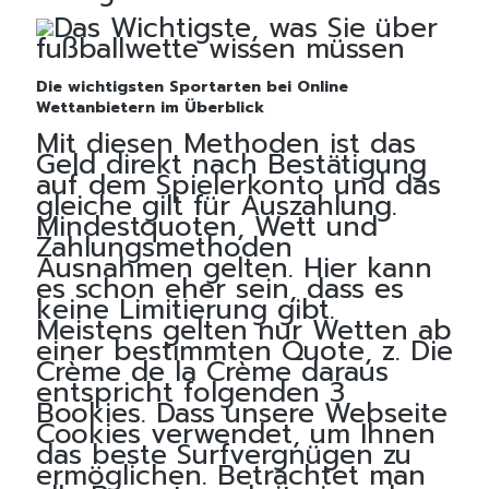
Die wichtigsten Sportarten bei Online
Wettanbietern im Überblick
Mit diesen Methoden ist das
Geld direkt nach Bestätigung
auf dem Spielerkonto und das
gleiche gilt für Auszahlung.
Mindestquoten, Wett und
Zahlungsmethoden
Ausnahmen gelten. Hier kann
es schon eher sein, dass es
keine Limitierung gibt.
Meistens gelten nur Wetten ab
einer bestimmten Quote, z. Die
Crème de la Crème daraus
entspricht folgenden 3
Bookies. Dass unsere Webseite
Cookies verwendet, um Ihnen
das beste Surfvergnügen zu
ermöglichen. Betrachtet man