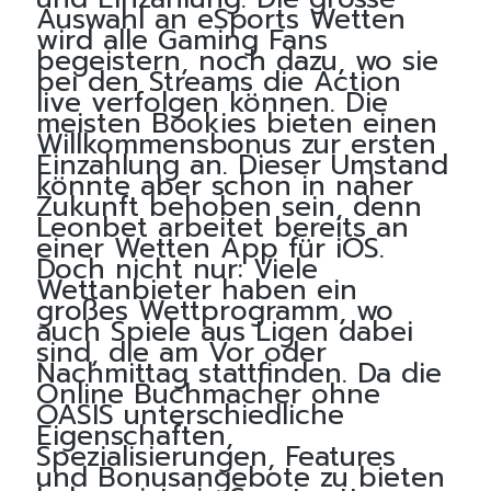
Auswahl an eSports Wetten
wird alle Gaming Fans
begeistern, noch dazu, wo sie
bei den Streams die Action
live verfolgen können. Die
meisten Bookies bieten einen
Willkommensbonus zur ersten
Einzahlung an. Dieser Umstand
könnte aber schon in naher
Zukunft behoben sein, denn
Leonbet arbeitet bereits an
einer Wetten App für iOS.
Doch nicht nur: Viele
Wettanbieter haben ein
großes Wettprogramm, wo
auch Spiele aus Ligen dabei
sind, die am Vor oder
Nachmittag stattfinden. Da die
Online Buchmacher ohne
OASIS unterschiedliche
Eigenschaften,
Spezialisierungen, Features
und Bonusangebote zu bieten