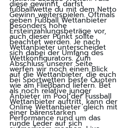
diese gewinnt, darfst
fußballwette
du mit dem Netto
Gewinn weiterspielen. Oftmals
geben Fußball Wettanbieter
besonders hohe
Ersteinzahlungsbeträge vor,
auch dieser Punkt sollte
beachtet werden. Je nach
Wettanbieter unterscheidet
sich dabei der Umfang des
Wettkonfigurators. Zum
Abschluss unserer Seite
werfen wir noch einen Blick
auf die Wettanbieter, die euch
bei Sportwetten beste Quoten
wie am Fließband liefern. Bet
als noch relative junger
Anbieter im Pool der Fussball
Wettanbieter auftritt, kann der
Online Wettanbieter gleich mit
einer bärenstarken
Performance rund um das
runde Leder auf sich