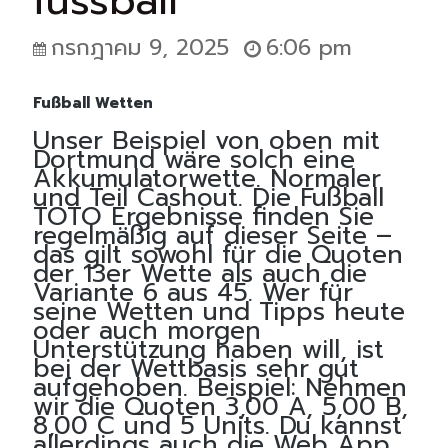
fussball
กรกฎาคม 9, 2025
6:06 pm
Fußball Wetten
Unser Beispiel von oben mit
Dortmund wäre solch eine
Akkumulatorwette. Normaler
und Teil Cashout. Die Fußball
TOTO Ergebnisse finden Sie
regelmäßig auf dieser Seite –
das gilt sowohl für die Quoten
der 13er Wette als auch die
Variante 6 aus 45. Wer für
seine Wetten und Tipps heute
oder auch morgen
Unterstützung haben will, ist
bei der Wettbasis sehr gut
aufgehoben. Beispiel: Nehmen
wir die Quoten 3,00 A, 5,00 B,
8,00 C und 5 Units. Du kannst
allerdings auch die Web App