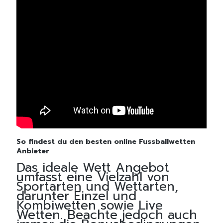
So findest du den besten online Fussballwetten
Anbieter
Das ideale Wett Angebot
umfasst eine Vielzahl von
Sportarten und Wettarten,
darunter Einzel und
Kombiwetten sowie Live
Wetten. Beachte jedoch auch