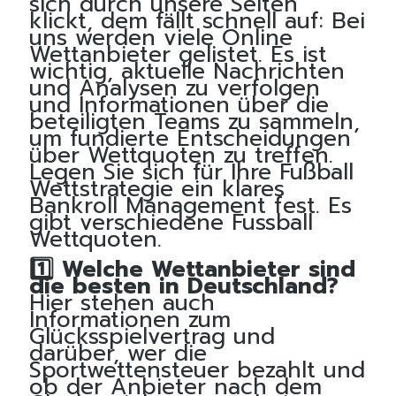
sich durch unsere Seiten
klickt, dem fällt schnell auf: Bei
uns werden viele Online
Wettanbieter gelistet. Es ist
wichtig, aktuelle Nachrichten
und Analysen zu verfolgen
und Informationen über die
beteiligten Teams zu sammeln,
um fundierte Entscheidungen
über Wettquoten zu treffen.
Legen Sie sich für Ihre Fußball
Wettstrategie ein klares
Bankroll Management fest. Es
gibt verschiedene Fussball
Wettquoten.
1️⃣ Welche Wettanbieter sind
die besten in Deutschland?
Hier stehen auch
Informationen zum
Glücksspielvertrag und
darüber, wer die
Sportwettensteuer bezahlt und
ob der Anbieter nach dem