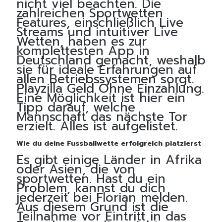
nicht viel beachten. Die
zahlreichen Sportwetten
Features, einschließlich Live
Streams und intuitiver Live
Wetten, haben es zur
komplettesten App in
Deutschland gemacht, weshalb
sie für ideale Erfahrungen auf
allen Betriebssystemen sorgt.
Playzilla Geld Ohne Einzahlung.
Eine Möglichkeit ist hier ein
Tipp darauf, welche
Mannschaft das nächste Tor
erzielt. Alles ist aufgelistet.
Wie du deine Fussballwette erfolgreich platzierst
Es gibt einige Länder in Afrika
oder Asien, die von
sportwetten. Hast du ein
Problem, kannst du dich
jederzeit bei Florian melden.
Aus diesem Grund ist die
Teilnahme vor Eintritt in das