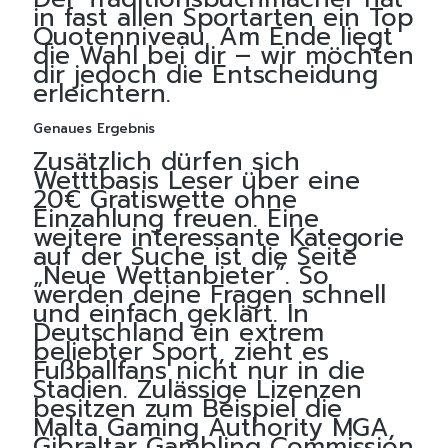
in fast allen Sportarten ein Top
Quotenniveau. Am Ende liegt
die Wahl bei dir – wir möchten
dir jedoch die Entscheidung
erleichtern.
Genaues Ergebnis
Zusätzlich dürfen sich
Wetttbasis Leser über eine
20€ Gratiswette ohne
Einzahlung freuen. Eine
weitere interessante Kategorie
auf der Suche ist die Seite
„Neue Wettanbieter”. So
werden deine Fragen schnell
und einfach geklärt. In
Deutschland ein extrem
beliebter Sport, zieht es
Fußballfans nicht nur in die
Stadien. Zulässige Lizenzen
besitzen zum Beispiel die
Malta Gaming Authority MGA,
Gibraltar Gambling Commission