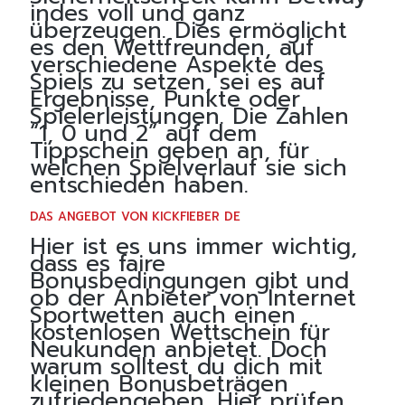
indes voll und ganz
überzeugen. Dies ermöglicht
es den Wettfreunden, auf
verschiedene Aspekte des
Spiels zu setzen, sei es auf
Ergebnisse, Punkte oder
Spielerleistungen. Die Zahlen
“1, 0 und 2” auf dem
Tippschein geben an, für
welchen Spielverlauf sie sich
entschieden haben.
DAS ANGEBOT VON KICKFIEBER DE
Hier ist es uns immer wichtig,
dass es faire
Bonusbedingungen gibt und
ob der Anbieter von Internet
Sportwetten auch einen
kostenlosen Wettschein für
Neukunden anbietet. Doch
warum solltest du dich mit
kleinen Bonusbeträgen
zufriedengeben. Hier prüfen