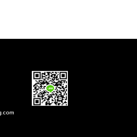
g.com