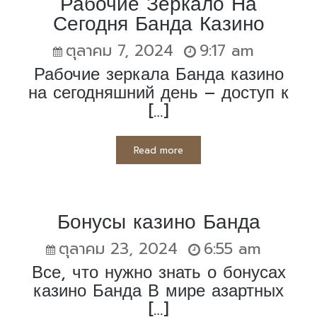
Рабочие Зеркало На
Сегодня Банда Казино
ตุลาคม 7, 2024
9:17 am
Рабочие зеркала Банда казино
на сегодняшний день – доступ к
[…]
Read more
Бонусы казино Банда
ตุลาคม 23, 2024
6:55 am
Все, что нужно знать о бонусах
казино Банда В мире азартных
[…]