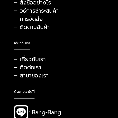
– สั่งซื้ออย่างไร
– วิธีการชำระสินค้า
– การจัดส่ง
– ติดตามสินค้า
เกี่ยวกับเรา
– เกี่ยวกับเรา
– ติดต่อเรา
– สาขาของเรา
ติดตามเราได้ที่
: Bang-Bang