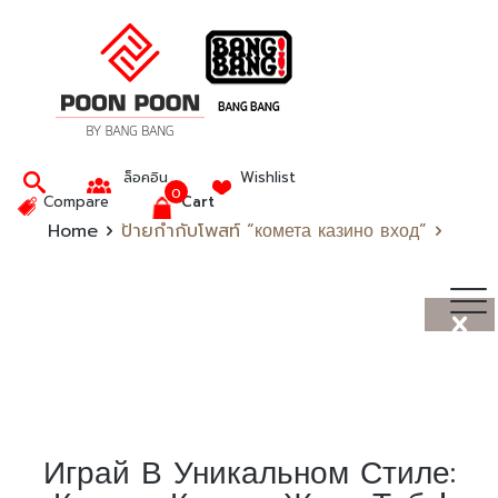
ล็อคอิน
Wishlist
0
Compare
Cart
Home
ป้ายกำกับโพสท์ “комета казино вход”
Categories
Играй В Уникальном Стиле: