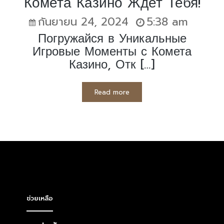
Комета Казино Ждет Тебя!
กันยายน 24, 2024
5:38 am
Погружайся в Уникальные
Игровые Моменты с Комета
Казино, Отк
[…]
Read more
ช่วยเหลือ