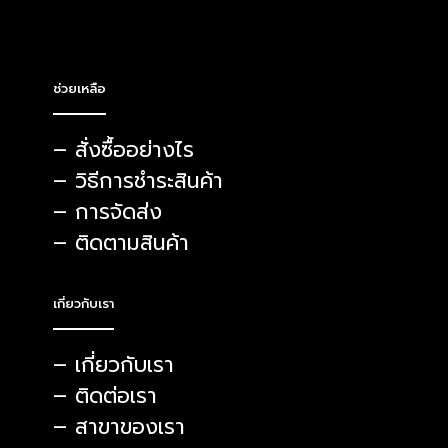
ช่วยเหลือ
– สั่งซื้ออย่างไร
– วิธีการชำระสินค้า
– การจัดส่ง
– ติดตามสินค้า
เกี่ยวกับเรา
– เกี่ยวกับเรา
– ติดต่อเรา
– สาขาของเรา