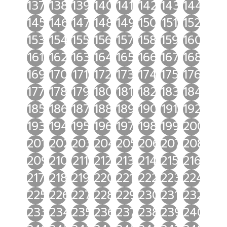
137
138
139
140
141
142
143
144
145
146
147
148
149
150
151
152
153
154
155
156
157
158
159
160
161
162
163
164
165
166
167
168
169
170
171
172
173
174
175
176
177
178
179
180
181
182
183
184
185
186
187
188
189
190
191
192
193
194
195
196
197
198
199
200
201
202
203
204
205
206
207
208
209
210
211
212
213
214
215
216
217
218
219
220
221
222
223
224
225
226
227
228
229
230
231
232
233
234
235
236
237
238
239
240