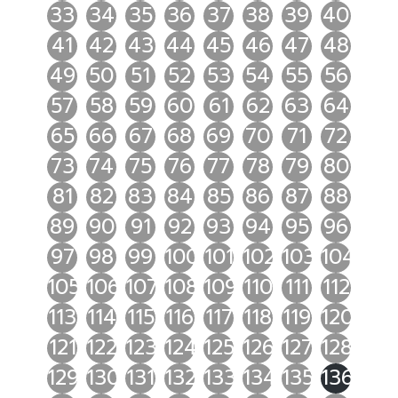
33
34
35
36
37
38
39
40
41
42
43
44
45
46
47
48
49
50
51
52
53
54
55
56
57
58
59
60
61
62
63
64
65
66
67
68
69
70
71
72
73
74
75
76
77
78
79
80
81
82
83
84
85
86
87
88
89
90
91
92
93
94
95
96
97
98
99
100
101
102
103
104
105
106
107
108
109
110
111
112
113
114
115
116
117
118
119
120
121
122
123
124
125
126
127
128
129
130
131
132
133
134
135
136