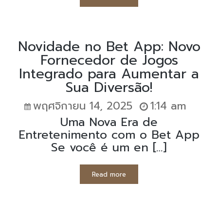
Novidade no Bet App: Novo
Fornecedor de Jogos
Integrado para Aumentar a
Sua Diversão!
พฤศจิกายน 14, 2025
1:14 am
Uma Nova Era de
Entretenimento com o Bet App
Se você é um en
[…]
Read more