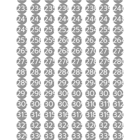
233
234
235
236
237
238
239
240
241
242
243
244
245
246
247
248
249
250
251
252
253
254
255
256
257
258
259
260
261
262
263
264
265
266
267
268
269
270
271
272
273
274
275
276
277
278
279
280
281
282
283
284
285
286
287
288
289
290
291
292
293
294
295
296
297
298
299
300
301
302
303
304
305
306
307
308
309
310
311
312
313
314
315
316
317
318
319
320
321
322
323
324
325
326
327
328
329
330
331
332
333
334
335
336