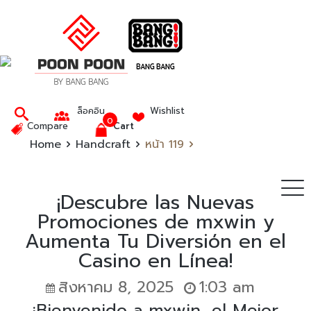
ล็อคอิน
Wishlist
0
Compare
Cart
Home
Handcraft
หน้า 119
¡Descubre las Nuevas
Promociones de mxwin y
Aumenta Tu Diversión en el
Casino en Línea!
สิงหาคม 8, 2025
1:03 am
¡Bienvenido a mxwin, el Mejor