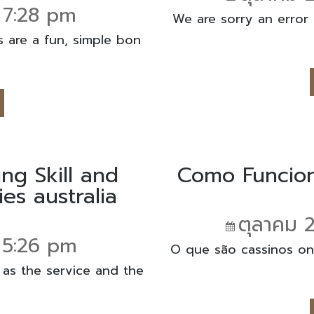
7:28 pm
We are sorry an error 
s are a fun, simple bon
ing Skill and
Como Funcion
es australia
ตุลาคม 
5:26 pm
O que são cassinos onl
 as the service and the