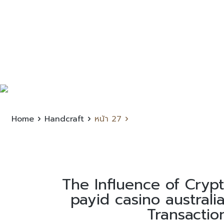
Home
Handcraft
หน้า 27
The Influence of Cryp
payid casino australi
Transactio