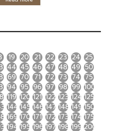
8
19
20
21
22
23
24
25
3
44
45
46
47
48
49
50
8
69
70
71
72
73
74
75
3
94
95
96
97
98
99
100
18
119
120
121
122
123
124
125
43
144
145
146
147
148
149
150
68
169
170
171
172
173
174
175
93
194
195
196
197
198
199
200