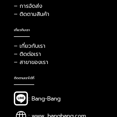
– การจัดส่ง
– ติดตามสินค้า
เกี่ยวกับเรา
– เกี่ยวกับเรา
– ติดต่อเรา
– สาขาของเรา
ติดตามเราได้ที่
: Bang-Bang
: www. bangbang.com