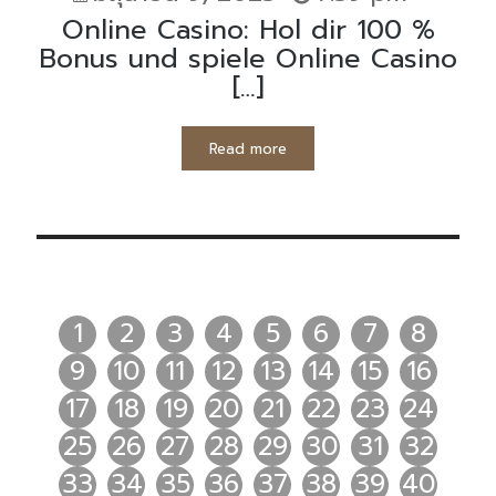
Online Casino: Hol dir 100 %
Bonus und spiele Online Casino
[…]
Read more
1
2
3
4
5
6
7
8
9
10
11
12
13
14
15
16
17
18
19
20
21
22
23
24
25
26
27
28
29
30
31
32
33
34
35
36
37
38
39
40