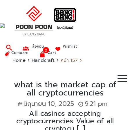
ล็อคอิน
Wishlist
0
Compare
Cart
Home
Handcraft
หน้า 157
what is the market cap of
all cryptocurrencies
มิถุนายน 10, 2025
9:21 pm
All casinos accepting
cryptocurrencies Value of all
cryptocu
[…]