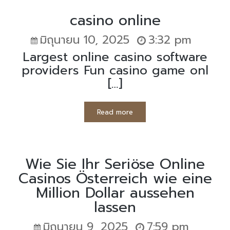
casino online
มิถุนายน 10, 2025
3:32 pm
Largest online casino software
providers Fun casino game onl
[…]
Read more
Wie Sie Ihr Seriöse Online
Casinos Österreich wie eine
Million Dollar aussehen
lassen
มิถุนายน 9, 2025
7:59 pm