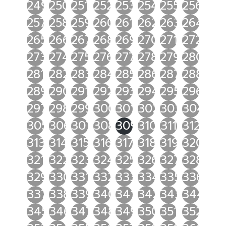
249
250
251
252
253
254
255
256
257
258
259
260
261
262
263
264
265
266
267
268
269
270
271
272
273
274
275
276
277
278
279
280
281
282
283
284
285
286
287
288
289
290
291
292
293
294
295
296
297
298
299
300
301
302
303
304
305
306
307
308
309
310
311
312
313
314
315
316
317
318
319
320
321
322
323
324
325
326
327
328
329
330
331
332
333
334
335
336
337
338
339
340
341
342
343
344
345
346
347
348
349
350
351
352