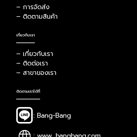
– การจัดส่ง
– ติดตามสินค้า
เกี่ยวกับเรา
– เกี่ยวกับเรา
– ติดต่อเรา
– สาขาของเรา
ติดตามเราได้ที่
: Bang-Bang
: www. bangbang.com