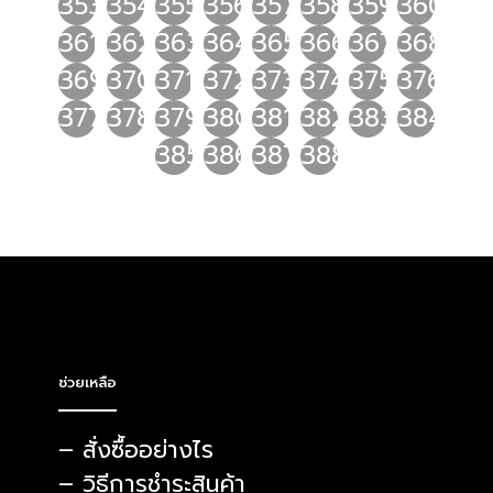
353
354
355
356
357
358
359
360
361
362
363
364
365
366
367
368
369
370
371
372
373
374
375
376
377
378
379
380
381
382
383
384
385
386
387
388
ช่วยเหลือ
– สั่งซื้ออย่างไร
– วิธีการชำระสินค้า