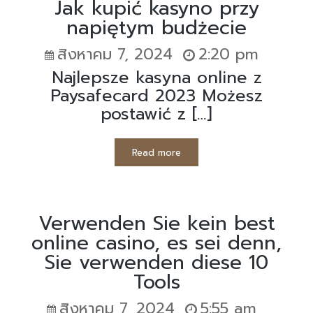
Jak kupić kasyno przy
napiętym budżecie
สิงหาคม 7, 2024
2:20 pm
Najlepsze kasyna online z
Paysafecard 2023 Możesz
postawić z
[…]
Read more
Verwenden Sie kein best
online casino, es sei denn,
Sie verwenden diese 10
Tools
สิงหาคม 7, 2024
5:55 am