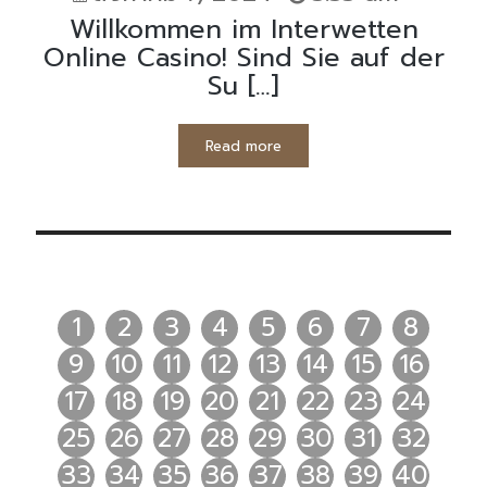
Willkommen im Interwetten
Online Casino! Sind Sie auf der
Su
[…]
Read more
1
2
3
4
5
6
7
8
9
10
11
12
13
14
15
16
17
18
19
20
21
22
23
24
25
26
27
28
29
30
31
32
33
34
35
36
37
38
39
40