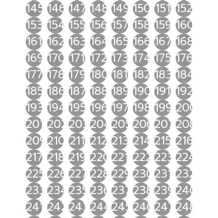
145
146
147
148
149
150
151
152
153
154
155
156
157
158
159
160
161
162
163
164
165
166
167
168
169
170
171
172
173
174
175
176
177
178
179
180
181
182
183
184
185
186
187
188
189
190
191
192
193
194
195
196
197
198
199
200
201
202
203
204
205
206
207
208
209
210
211
212
213
214
215
216
217
218
219
220
221
222
223
224
225
226
227
228
229
230
231
232
233
234
235
236
237
238
239
240
241
242
243
244
245
246
247
248