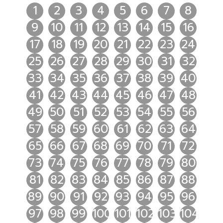
1
2
3
4
5
6
7
8
9
10
11
12
13
14
15
16
17
18
19
20
21
22
23
24
25
26
27
28
29
30
31
32
33
34
35
36
37
38
39
40
41
42
43
44
45
46
47
48
49
50
51
52
53
54
55
56
57
58
59
60
61
62
63
64
65
66
67
68
69
70
71
72
73
74
75
76
77
78
79
80
81
82
83
84
85
86
87
88
89
90
91
92
93
94
95
96
97
98
99
100
101
102
103
104