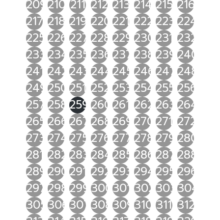
209
210
211
212
213
214
215
216
217
218
219
220
221
222
223
224
225
226
227
228
229
230
231
232
233
234
235
236
237
238
239
240
241
242
243
244
245
246
247
248
249
250
251
252
253
254
255
256
257
258
259
260
261
262
263
264
265
266
267
268
269
270
271
272
273
274
275
276
277
278
279
280
281
282
283
284
285
286
287
288
289
290
291
292
293
294
295
296
297
298
299
300
301
302
303
304
305
306
307
308
309
310
311
312