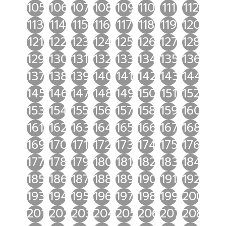
105
106
107
108
109
110
111
112
113
114
115
116
117
118
119
120
121
122
123
124
125
126
127
128
129
130
131
132
133
134
135
136
137
138
139
140
141
142
143
144
145
146
147
148
149
150
151
152
153
154
155
156
157
158
159
160
161
162
163
164
165
166
167
168
169
170
171
172
173
174
175
176
177
178
179
180
181
182
183
184
185
186
187
188
189
190
191
192
193
194
195
196
197
198
199
200
201
202
203
204
205
206
207
208