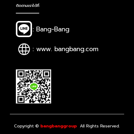
ติดตามเราได้ที่
: Bang-Bang
: www. bangbang.com
Copyright ©
All Rights Reserved.
bangbanggroup