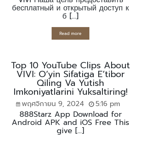
бесплатный и открытый доступ к
б
[…]
Read more
Top 10 YouTube Clips About
VIVI: O‘yin Sifatiga E’tibor
Qiling Va Yutish
Imkoniyatlarini Yuksaltiring!
พฤศจิกายน 9, 2024
5:16 pm
888Starz App Download for
Android APK and iOS Free This
give
[…]